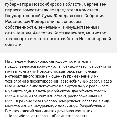
губернатора Новосибирской области, Сергея Тен,
первого заместителя председателя комитета
Государственной Думы Федерального Собрания
Российской Федерации по вопросам
собственности, земельным и имущественным
отношениям, Анатолия Костылевского, министра
транспорта и дорожного хозяйства Новосибирской
области.
На стенде «Новосибирскавтодор» посетителям
предоставлялась возможность познакомиться с проектами
группы компаний Новосибирскавтодор при помощи
интерактивного экрана и оценить применение BIM-
технологии в проектировании автомобильных дорог. Надев
шлем, можно было погрузиться в виртуальную реальность
и увидеть один из четырех объектов: два объекта трассы
Р-254, Южный транзит или объект, расположенный на
Р-255 в районе села Суслово Кемеровской области, в виде
макетов или «в натуральную величину». Разработками
BIM-технологий занимается дочерняя компания
«Новосибирскавтодор» – «Росинсталпроект».