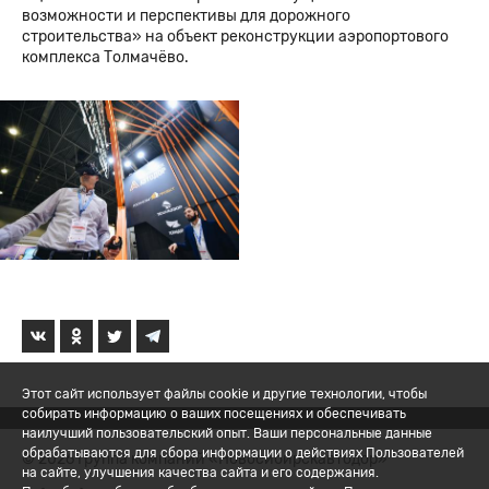
возможности и перспективы для дорожного
строительства» на объект реконструкции аэропортового
комплекса Толмачёво.
Этот сайт использует файлы cookie и другие технологии, чтобы
собирать информацию о ваших посещениях и обеспечивать
наилучший пользовательский опыт. Ваши персональные данные
обрабатываются для сбора информации о действиях Пользователей
© 2026 Группа компаний «Новосибирскавтодор»
на сайте, улучшения качества сайта и его содержания.