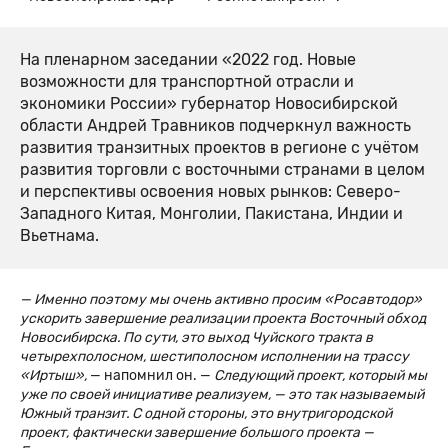
На пленарном заседании «2022 год. Новые
возможности для транспортной отрасли и
экономики России» губернатор Новосибирской
области Андрей Травников подчеркнул важность
развития транзитных проектов в регионе с учётом
развития торговли с восточными странами в целом
и перспективы освоения новых рынков: Северо-
Западного Китая, Монголии, Пакистана, Индии и
Вьетнама.
— Именно поэтому мы очень активно просим «Росавтодор»
ускорить завершение реализации проекта Восточный обход
Новосибирска. По сути, это выход Чуйского тракта в
четырехполосном, шестиполосном исполнении на трассу
«Иртыш»,
— напомнил он. —
Следующий проект, который мы
уже по своей инициативе реализуем, — это так называемый
Южный транзит. С одной стороны, это внутригородской
проект, фактически завершение большого проекта —