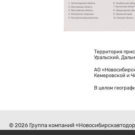
Территория прис
Уральский, Даль
АО «Новосибирск
Кемеровской и Ч
В целом географ
© 2026 Группа компаний «Новосибирскавтодо