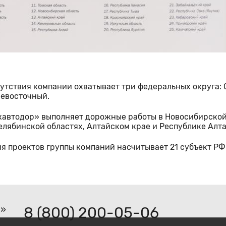
утствия компании охватывает три федеральных округа: 
невосточный.
автодор» выполняет дорожные работы в Новосибирской
елябинской областях, Алтайском крае и Республике Алта
ия проектов группы компаний насчитывает 21 субъект РФ
8 (800) 200-05-06
р»