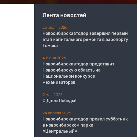
Лента новостей
25 июля 2026
Новосибирскавтодор завершил первый
этап капитального ремонта в аэропорту
Томска
4 июня 2026
Новосибирскавтодор представит
Новосибирскую область на
Национальном конкурсе
механизаторов
9 мая 2026
С Днем Победы!
24 апреля 2026
Новосибирскавтодор провел субботник
в новосибирском парке
«Центральный»