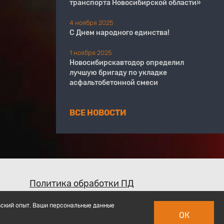
транспорта Новосибирской области»
4 ноября 2025
С Днем народного единства!
1 ноября 2025
Новосибирскавтодор определил
лучшую бригаду по укладке
асфальтобетонной смеси
ВСЕ НОВОСТИ
Политика обработки ПД
ьский опыт. Ваши персональные данные
ОК