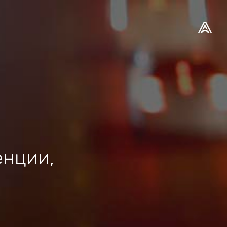
енции,