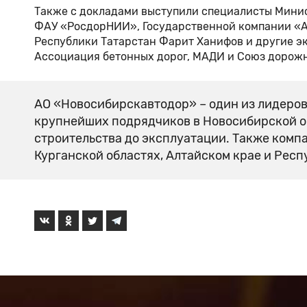
Также с докладами выступили специалисты Минис
ФАУ «РосдорНИИ», Государственной компании «А
Республики Татарстан Фарит Ханифов и другие э
Ассоциация бетонных дорог, МАДИ и Союз дорож
АО «Новосибирскавтодор» – один из лидеров
крупнейших подрядчиков в Новосибирской о
строительства до эксплуатации. Также компа
Курганской областях, Алтайском крае и Респ