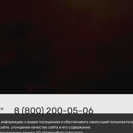
8 (800) 200-05-06
р»
ать информацию о ваших посещениях и обеспечивать наилучший пользовател
айте, улучшения качества сайта и его содержания.
персональных данных АО «Новосибирскавтодор».