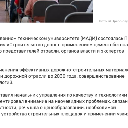
Фото: © Пресс-сл
венном техническом университете (МАДИ) состоялась П
я «Строительство дорог с применением цементобетона
представителей отрасли, органов власти и экспертов
менения эффективных дорожно-строительных материал
ли дорожной отрасли до 2030 года, совершенствование
логий.
авил начальник управления по качеству и технологиям
кцентировал внимание на неочевидных проблемах, связан
тности, речь шла о ценообразовании, необходимой
 устройства строительных площадок и применении узки