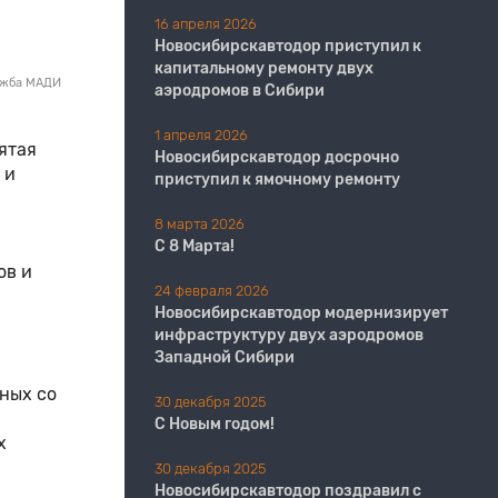
16 апреля 2026
Новосибирскавтодор приступил к
капитальному ремонту двух
ужба МАДИ
аэродромов в Сибири
1 апреля 2026
ятая
Новосибирскавтодор досрочно
 и
приступил к ямочному ремонту
8 марта 2026
С 8 Марта!
ов и
24 февраля 2026
Новосибирскавтодор модернизирует
инфраструктуру двух аэродромов
Западной Сибири
ных со
30 декабря 2025
С Новым годом!
х
30 декабря 2025
Новосибирскавтодор поздравил с