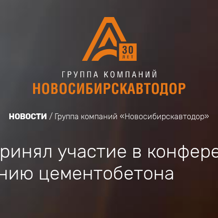
НОВОСТИ
Группа компаний «Новосибирскавтодор»
ринял участие в конфер
нию цементобетона