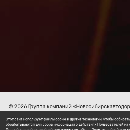
© 2026 Группа компаний «Новосибирскавтодо
Этот сайт использует файлы cookie и другие технологии, чтобы собир
Вход для сотрудников
обрабатываются для сбора информации о действиях Пользователей на с
Подробнее о сборе и обработке данных читайте в Политике обработки 