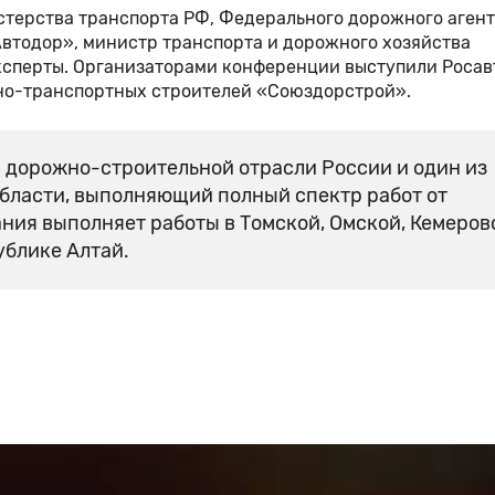
терства транспорта РФ, Федерального дорожного агент
втодор», министр транспорта и дорожного хозяйства
ксперты. Организаторами конференции выступили Росав
но-транспортных строителей «Союздорстрой».
 дорожно-строительной отрасли России и один из
бласти, выполняющий полный спектр работ от
ния выполняет работы в Томской, Омской, Кемеров
ублике Алтай.