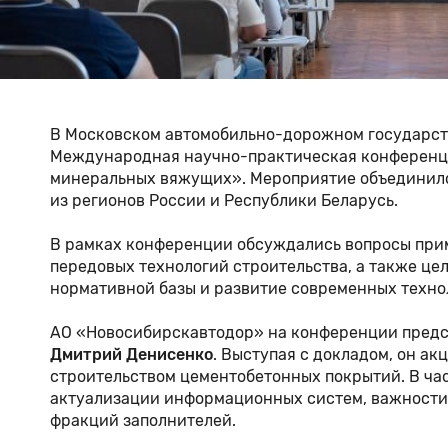
В Московском автомобильно-дорожном государст
Международная научно-практическая конференци
минеральных вяжущих». Мероприятие объединило 
из регионов России и Республики Беларусь.
В рамках конференции обсуждались вопросы при
передовых технологий строительства, а также це
нормативной базы и развитие современных техно
АО «Новосибирскавтодор» на конференции предст
Дмитрий Денисенко
. Выступая с докладом, он а
строительством цементобетонных покрытий. В час
актуализации информационных систем, важности
фракций заполнителей.