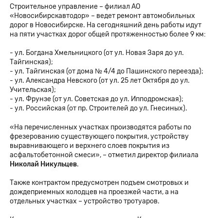
Cтроительное управление – филиал АО
«Новосибирскавтодор» – ведет ремонт автомобильных
дорог в Новосибирске. На сегодняшний день работы идут
на пяти участках дорог общей протяженностью более 9 км:
- ул. Богдана Хмельницкого (от ул. Новая Заря до ул.
Тайгинская);
- ул. Тайгинская (от дома № 4/4 до Пашинского переезда);
- ул. Александра Невского (от ул. 25 лет Октября до ул.
Учительская);
- ул. Фрунзе (от ул. Советская до ул. Ипподромская);
- ул. Российская (от пр. Строителей до ул. Гнесиных).
«На перечисленных участках производятся работы по
фрезерованию существующего покрытия, устройству
выравнивающего и верхнего слоев покрытия из
асфальтобетонной смеси», – отметил директор филиала
Николай Никульцев
.
Также контрактом предусмотрен подъем смотровых и
дождеприемных колодцев на проезжей части, а на
отдельных участках – устройство тротуаров.