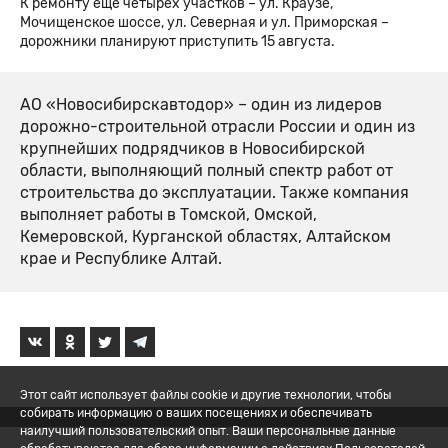
К ремонту еще четырех участков – ул. Краузе,
Мочищенское шоссе, ул. Северная и ул. Приморская –
дорожники планируют приступить 15 августа.
АО «Новосибирскавтодор» – один из лидеров
дорожно-строительной отрасли России и один из
крупнейших подрядчиков в Новосибирской
области, выполняющий полный спектр работ от
строительства до эксплуатации. Также компания
выполняет работы в Томской, Омской,
Кемеровской, Курганской областях, Алтайском
крае и Республике Алтай.
Этот сайт использует файлы cookie и другие технологии, чтобы
собирать информацию о ваших посещениях и обеспечивать
наилучший пользовательский опыт. Ваши персональные данные