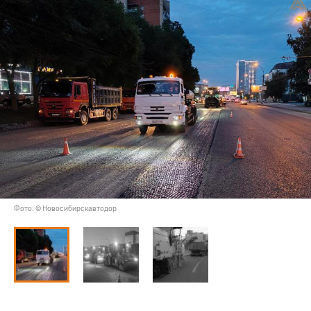
Фото: © Новосибирскавтодор