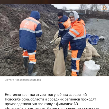
Фото: © Новосибирскавтодор
Ежегодно десятки студентов учебных заведений
Новосибирска, области и соседних регионов проходят
производственную практику в филиалах АО
«Новосибирскавтодор». В этом году первыми к практике