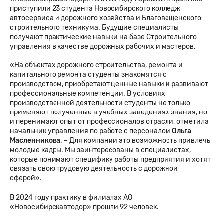
приступили 23 студента Новосибирского колледж
автосервиса и дорожного хозяйства и Благовещенского
строительного техникума. Будущие специалисты
получают практические навыки на базе Строительного
управления в качестве дорожных рабочих и мастеров.
«На объектах дорожного строительства, ремонта и
капитального ремонта студенты знакомятся с
производством, приобретают ценные навыки и развивают
профессиональные компетенции. В условиях
производственной деятельности студенты не только
применяют полученные в учебных заведениях знания, но
и перенимают опыт от профессионалов отрасли, отметила
начальник управления по работе с персоналом
Ольга
Масленникова
. – Для компании это возможность привлечь
молодые кадры. Мы заинтересованы в специалистах,
которые понимают специфику работы предприятия и хотят
связать свою трудовую деятельность с дорожной
сферой».
В 2024 году практику в филиалах АО
«Новосибирскавтодор» прошли 92 человек.