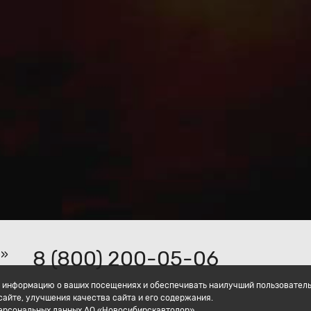
8 (800) 200-05-06
р»
ать информацию о ваших посещениях и обеспечивать наилучший пользовател
айте, улучшения качества сайта и его содержания.
персональных данных АО «Новосибирскавтодор».