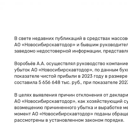
В свете недавних публикаций в средствах массо
АО «Новосибирскавтодор» и бывшим руководителе
заведомо недостоверной информации, представл
Воробьёв А.А. осуществлял руководство компанией 
убыток АО «Новосибирскавтодор», по данным бухга
показателе чистой прибыли в 2023 году в размере
составила 5 656 648 тыс. руб., при показателе 2023
В целях выявления причин отклонения от деклар
АО «Новосибирскавтодор», как хозяйствующий суб
возмещению причиненного убытка и выработке ме
момент АО «Новосибирскавтодор» поданы обращен
рассмотрены в установленном законом порядке.