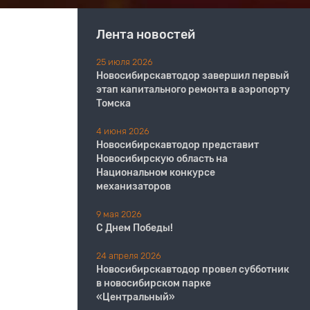
Лента новостей
25 июля 2026
Новосибирскавтодор завершил первый
этап капитального ремонта в аэропорту
Томска
4 июня 2026
Новосибирскавтодор представит
Новосибирскую область на
Национальном конкурсе
механизаторов
9 мая 2026
С Днем Победы!
24 апреля 2026
Новосибирскавтодор провел субботник
в новосибирском парке
«Центральный»