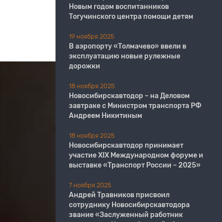
Новым годом воспитанников
Тогучинского центра помощи детям
19 ноября 2025
В аэропорту «Толмачево» ввели в
эксплуатацию новые рулежные
дорожки
18 ноября 2025
Новосибирскавтодор – на Деловом
завтраке с Министром транспорта РФ
Андреем Никитиным
18 ноября 2025
Новосибирскавтодор принимает
участие XIX Международном форуме и
выставке «Транспорт России – 2025»
7 ноября 2025
Андрей Травников присвоил
сотруднику Новосибирскавтодора
звание «Заслуженный работник