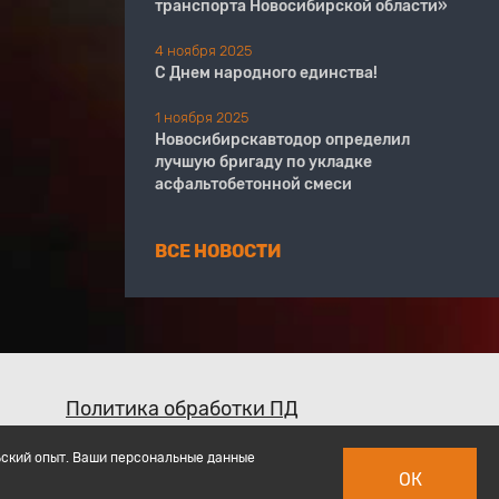
транспорта Новосибирской области»
4 ноября 2025
С Днем народного единства!
1 ноября 2025
Новосибирскавтодор определил
лучшую бригаду по укладке
асфальтобетонной смеси
ВСЕ НОВОСТИ
Политика обработки ПД
ьский опыт. Ваши персональные данные
ОК