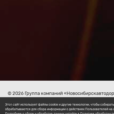
© 2026 Группа компаний «Новосибирскавтодо
Этот сайт использует файлы cookie и другие технологии, чтобы собир
Вход для сотрудников
обрабатываются для сбора информации о действиях Пользователей на с
Подробнее о сборе и обработке данных читайте в Политике обработки 