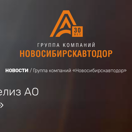
НОВОСТИ
Группа компаний «Новосибирскавтодор»
елиз АО
»