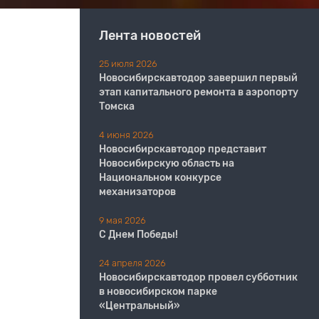
Лента новостей
25 июля 2026
Новосибирскавтодор завершил первый
этап капитального ремонта в аэропорту
Томска
4 июня 2026
Новосибирскавтодор представит
Новосибирскую область на
Национальном конкурсе
механизаторов
9 мая 2026
С Днем Победы!
24 апреля 2026
Новосибирскавтодор провел субботник
в новосибирском парке
«Центральный»