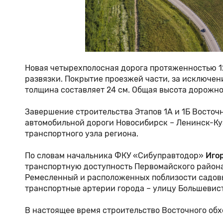
Новая четырехполосная дорога протяженностью 12
развязки. Покрытие проезжей части, за исключе
толщина составляет 24 см. Общая высота дорожно
Завершение строительства Этапов 1А и 1Б Восточ
автомобильной дороги Новосибирск – Ленинск-К
транспортного узла региона.
По словам начальника ФКУ «Сибуправтодор»
Иго
транспортную доступность Первомайского района
Ремесленный и расположенных поблизости садовы
транспортные артерии города – улицу Большевис
В настоящее время строительство Восточного обхо