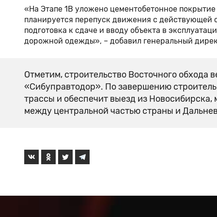
«На Этапе 1В уложено цементобетонное покрытие 
планируется перепуск движения с действующей об
подготовка к сдаче и вводу объекта в эксплуатац
дорожной одежды», – добавил генеральный дире
Отметим, строительство Восточного обхода 
«Сибуправтодор». По завершению строитель
трассы и обеспечит выезд из Новосибирска, 
между центральной частью страны и Дальне