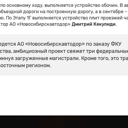
по основному ходу, выполняется устройство обочин. В а
ъездной дороги на построенную дорогу, а в сентябре –
ию. По Этапу 1Г выполняется устройство плит проезжей ч
ктор АО «Новосибирскавтодор»
Дмитрий Кекулиди
.
ведется АО «Новосибирскавтодор» по заказу ФКУ
ства, амбициозный проект свяжет три федеральны
минуя загруженные магистрали. Кроме того, это тр
восточным регионом.