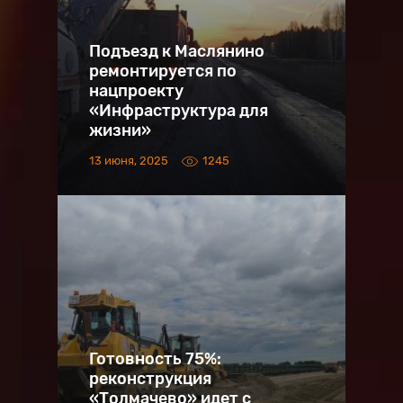
Подъезд к Маслянино
ремонтируется по
нацпроекту
«Инфраструктура для
жизни»
13 июня, 2025
1245
Готовность 75%:
реконструкция
«Толмачево» идет с