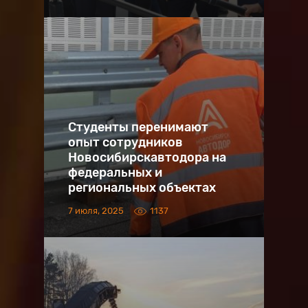
Студенты перенимают
опыт сотрудников
Новосибирскавтодора на
федеральных и
региональных объектах
7 июля, 2025
1137