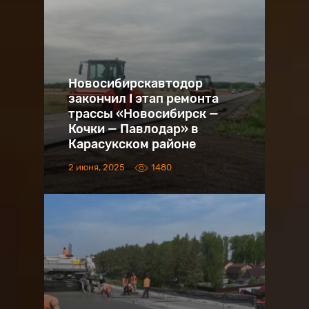
Новосибирскавтодор
закончил I этап ремонта
трассы «Новосибирск —
Кочки — Павлодар» в
Карасукском районе
2 июня, 2025
1480