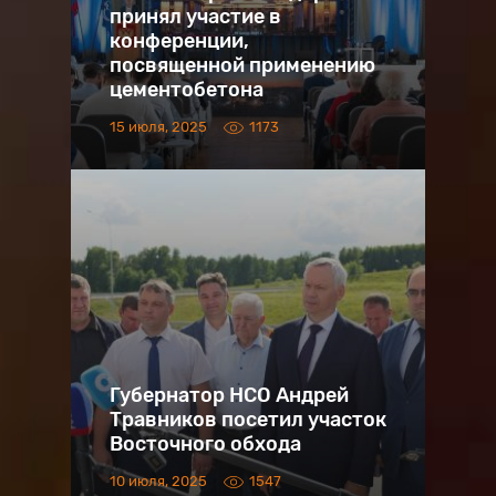
принял участие в
конференции,
посвященной применению
цементобетона
15 июля, 2025
1173
Губернатор НСО Андрей
Травников посетил участок
Восточного обхода
10 июля, 2025
1547