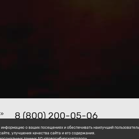
8 (800) 200-05-06
р»
ать информацию о ваших посещениях и обеспечивать наилучший пользовател
айте, улучшения качества сайта и его содержания.
персональных данных АО «Новосибирскавтодор».