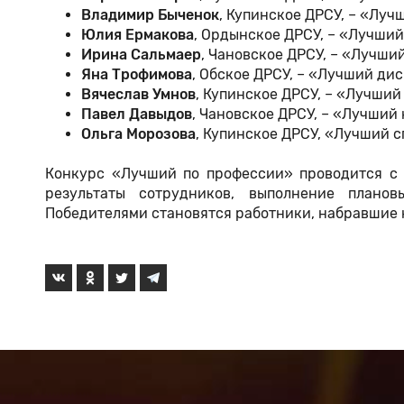
Владимир Быченок
, Купинское ДРСУ, – «Луч
Юлия Ермакова
, Ордынское ДРСУ, – «Лучший
Ирина Сальмаер
, Чановское ДРСУ, – «Лучший
Яна Трофимова
, Обское ДРСУ, – «Лучший дис
Вячеслав Умнов
, Купинское ДРСУ, – «Лучший
Павел Давыдов
, Чановское ДРСУ, – «Лучший
Ольга Морозова
, Купинское ДРСУ, «Лучший с
Конкурс «Лучший по профессии» проводится с 
результаты сотрудников, выполнение планов
Победителями становятся работники, набравшие н