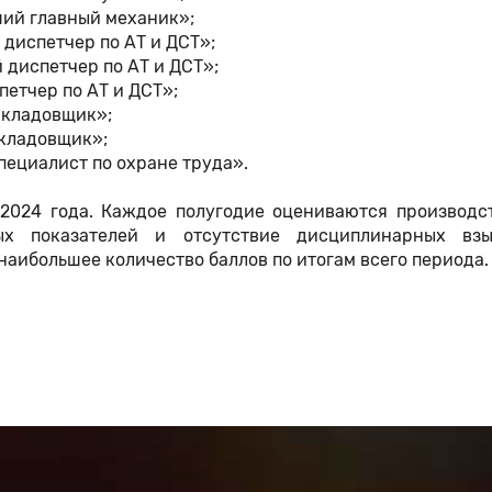
ший главный механик»;
 диспетчер по АТ и ДСТ»;
 диспетчер по АТ и ДСТ»;
петчер по АТ и ДСТ»;
 кладовщик»;
 кладовщик»;
пециалист по охране труда».
2024 года. Каждое полугодие оцениваются производс
ых показателей и отсутствие дисциплинарных взы
аибольшее количество баллов по итогам всего периода.