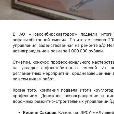
В АО «Новосибирскавтодор» подвели итоги
асфальтобетонной смеси». По итогам сезона–20
управления, задействованная на ремонте а/д Ме
вознаграждение в размере 1 000 000 рублей.
Отметим, конкурс профессионального мастерств
на укладке асфальтобетонных смесей. Их о
регламентных мероприятий, средневзвешенный п
по всем видам работ.
Кроме того, компания подвела итоги круглого
профессии». Денежное вознаграждение и дип
дорожных ремонтно-строительных управлений (Д
Кирилл Сахаров
, Купинское ДРСУ, – «Лучший