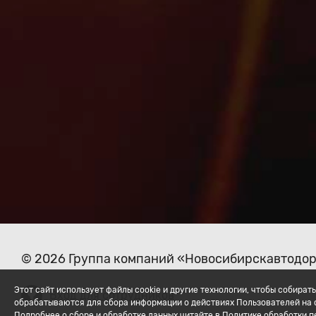
© 2026 Группа компаний «Новосибирскавтодо
Этот сайт использует файлы cookie и другие технологии, чтобы собир
Вход для сотрудников
обрабатываются для сбора информации о действиях Пользователей на с
Подробнее о сборе и обработке данных читайте в Политике обработки 