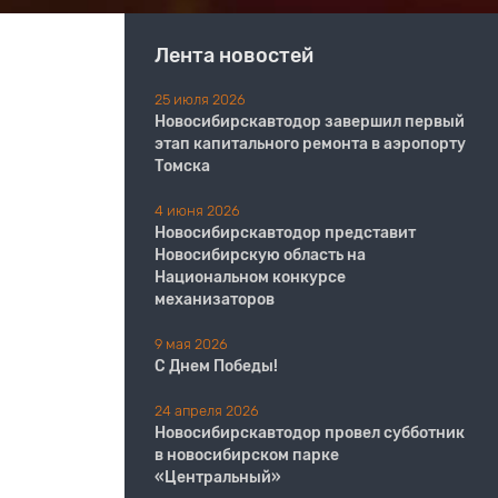
Лента новостей
25 июля 2026
Новосибирскавтодор завершил первый
этап капитального ремонта в аэропорту
Томска
4 июня 2026
Новосибирскавтодор представит
Новосибирскую область на
Национальном конкурсе
механизаторов
9 мая 2026
С Днем Победы!
24 апреля 2026
Новосибирскавтодор провел субботник
в новосибирском парке
«Центральный»