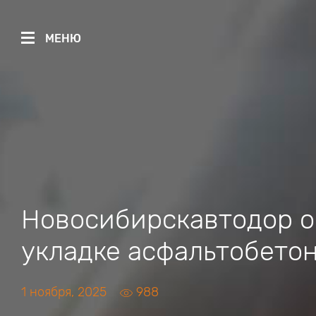
МЕНЮ
Новосибирскавтодор о
укладке асфальтобето
1 ноября, 2025
988