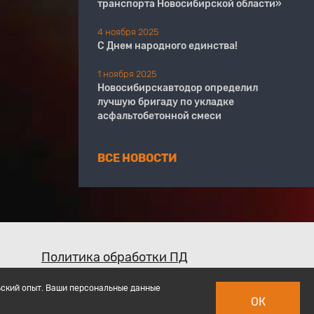
транспорта Новосибирской области»
4 ноября 2025
С Днем народного единства!
1 ноября 2025
Новосибирскавтодор определил
лучшую бригаду по укладке
асфальтобетонной смеси
ВСЕ НОВОСТИ
Политика обработки ПД
ьский опыт. Ваши персональные данные
ОК