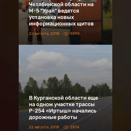
Челябинской области на
М-5 "Урал" ведется
установка новых
информационных щитов
22 августа, 2018
3590
В Курганской области еще
на одном участке трассы
Р-254 «Иртыш» начались
дорожные работы
22 августа, 2018
2874