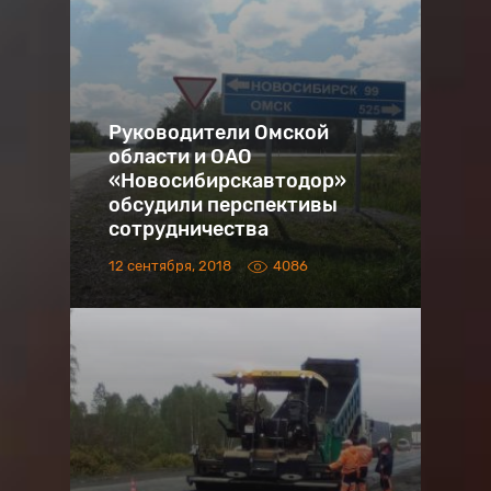
Руководители Омской
области и ОАО
«Новосибирскавтодор»
обсудили перспективы
сотрудничества
12 сентября, 2018
4086