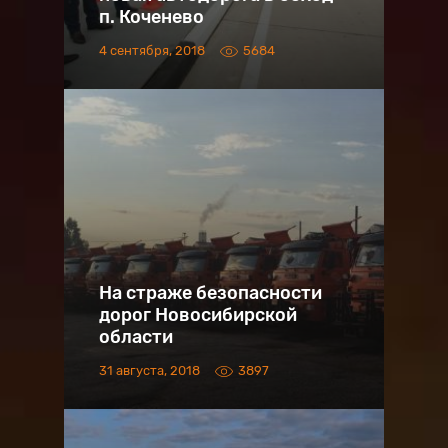
п. Коченево
4 сентября, 2018
5684
На страже безопасности
дорог Новосибирской
области
31 августа, 2018
3897