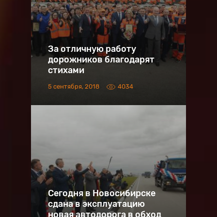
За отличную работу
дорожников благодарят
стихами
5 сентября, 2018
4034
Сегодня в Новосибирске
сдана в эксплуатацию
новая автодорога в обход