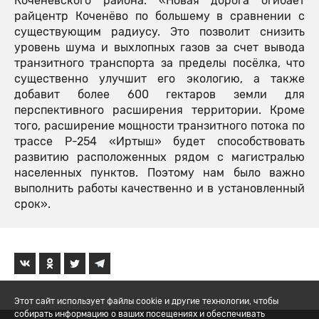
Коченевского района: «Новая дорога огибает
райцентр Коченёво по большему в сравнении с
существующим радиусу. Это позволит снизить
уровень шума и выхлопных газов за счет вывода
транзитного транспорта за пределы посёлка, что
существенно улучшит его экологию, а также
добавит более 600 гектаров земли для
перспективного расширения территории. Кроме
того, расширение мощности транзитного потока по
трассе Р-254 «Иртыш» будет способствовать
развитию расположенных рядом с магистралью
населенных пунктов. Поэтому нам было важно
выполнить работы качественно и в установленный
срок».
Этот сайт использует файлы cookie и другие технологии, чтобы
собирать информацию о ваших посещениях и обеспечивать