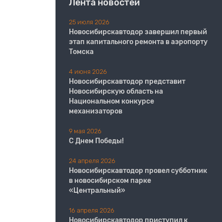
Лента новостей
25 июля 2026
Новосибирскавтодор завершил первый
этап капитального ремонта в аэропорту
Томска
4 июня 2026
Новосибирскавтодор представит
Новосибирскую область на
Национальном конкурсе
механизаторов
9 мая 2026
С Днем Победы!
24 апреля 2026
Новосибирскавтодор провел субботник
в новосибирском парке
«Центральный»
16 апреля 2026
Новосибирскавтодор приступил к