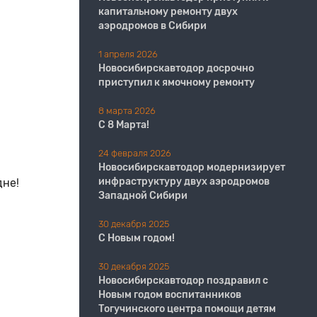
капитальному ремонту двух
аэродромов в Сибири
1 апреля 2026
Новосибирскавтодор досрочно
приступил к ямочному ремонту
8 марта 2026
С 8 Марта!
24 февраля 2026
Новосибирскавтодор модернизирует
инфраструктуру двух аэродромов
дне!
Западной Сибири
30 декабря 2025
С Новым годом!
30 декабря 2025
Новосибирскавтодор поздравил с
Новым годом воспитанников
Тогучинского центра помощи детям