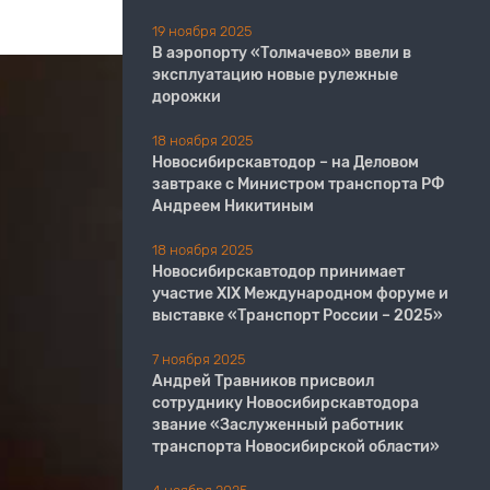
19 ноября 2025
В аэропорту «Толмачево» ввели в
эксплуатацию новые рулежные
дорожки
18 ноября 2025
Новосибирскавтодор – на Деловом
завтраке с Министром транспорта РФ
Андреем Никитиным
18 ноября 2025
Новосибирскавтодор принимает
участие XIX Международном форуме и
выставке «Транспорт России – 2025»
7 ноября 2025
Андрей Травников присвоил
сотруднику Новосибирскавтодора
звание «Заслуженный работник
транспорта Новосибирской области»