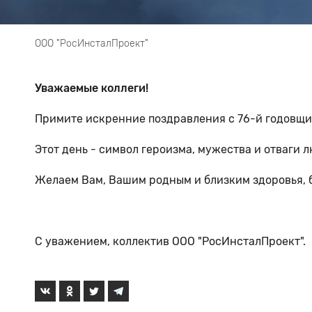
ООО "РосИнсталПроект"
Уважаемые коллеги!
Примите искренние поздравления с 76-й годовщи
Этот день - символ героизма, мужества и отваги 
Желаем Вам, Вашим родным и близким здоровья, б
С уважением, коллектив ООО "РосИнсталПроект".