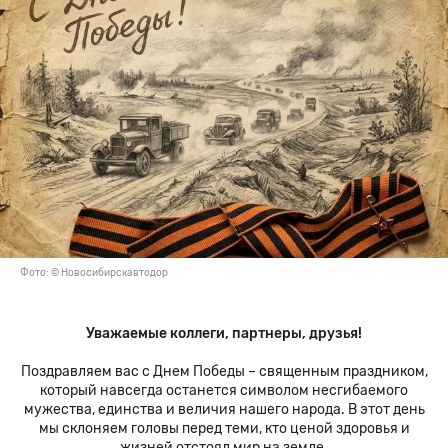
Фото: © Новосибирскавтодор
Уважаемые коллеги, партнеры, друзья!
Поздравляем вас с Днем Победы – священным праздником,
который навсегда останется символом несгибаемого
мужества, единства и величия нашего народа. В этот день
мы склоняем головы перед теми, кто ценой здоровья и
жизней отстоял мир на земле.