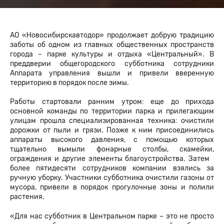
АО «Новосибирскавтодор» продолжает добрую традицию
заботы об одном из главных общественных пространств
города – парке культуры и отдыха «Центральный». В
преддверии общегородского субботника сотрудники
Аппарата управления вышли и привели вверенную
территорию в порядок после зимы.
Работы стартовали ранним утром: еще до прихода
основной команды по территории парка и прилегающим
улицам прошла специализированная техника: очистили
дорожки от пыли и грязи. Позже к ним присоединились
аппараты высокого давления, с помощью которых
тщательно вымыли фонарные столбы, скамейки,
ограждения и другие элементы благоустройства. Затем
более пятидесяти сотрудников компании взялись за
ручную уборку. Участники субботника очистили газоны от
мусора, привели в порядок прогулочные зоны и полили
растения.
«Для нас субботник в Центральном парке – это не просто