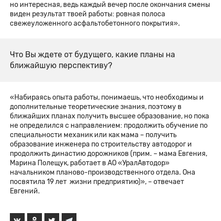
но интересная, ведь каждый вечер после окончания смены
виден результат твоей работы: ровная полоса
свежеуложенного асфальтобетонного покрытия».
Что Вы ждете от будущего, какие планы на
ближайшую перспективу?
«Набираясь опыта работы, понимаешь, что необходимы и
дополнительные теоретические знания, поэтому в
ближайших планах получить высшее образование, но пока
не определился с направлением: продолжить обучение по
специальности механик или как мама – получить
образование инженера по строительству автодорог и
продолжить династию дорожников (прим. – мама Евгения,
Марина Полещук, работает в АО «УралАвтодор»
начальником планово-производственного отдела. Она
посвятила 19 лет жизни предприятию)», – отвечает
Евгений.