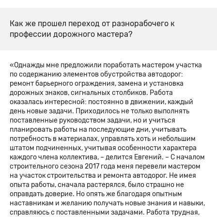
Как же прошел переход от разнорабочего к
профессии дорожного мастера?
«Однажды мне предложили поработать мастером участка
по содержанию элементов обустройства автодорог:
ремонт барьерного ограждения, замена и установка
дорожных знаков, сигнальных столбиков. Работа
оказалась интересной: постоянно в движении, каждый
день новые задачи. Приходилось не только выполнять
поставленные руководством задачи, но и учиться
планировать работы на последующие дни, учитывать
потребность в материалах, управлять хоть и небольшим
штатом подчиненных, учитывая особенности характера
каждого члена коллектива, – делится Евгений. – С началом
строительного сезона 2017 года меня перевели мастером
на участок строительства и ремонта автодорог. Не имея
опыта работы, сначала растерялся, было страшно не
оправдать доверие. Но опять же благодаря опытным
наставникам и желанию получать новые знания и навыки,
справляюсь с поставленными задачами. Работа трудная,