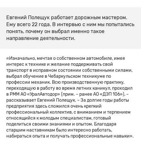
Евгений Полещук работает дорожным мастером.
Ему всего 22 года. В интервью с ним мы попытались
понять, почему он выбрал именно такое
направление деятельности.
«Изначально, мечтая о собственном автомобиле, имея
интерес к технике и желание поддерживать свой
транспорт в исправном состоянии собственными силами,
выбрал обучение в Чебаркульском техникуме по
профессии механик. Всю производственную практику,
переходящую в работу во время летних каникул, проходил
в РММ АО «УралАвтодор» (прим. – ранее АО «ДЭП 106»), –
рассказывает Евгений Полещук. – За долгие годы работы
предприятия здесь сложился очень крепкий
профессиональный коллектив, с вниманием и терпением
относящийся к молодым специалистам, готовый
поделиться своими знаниями и опытом. Благодаря
старшим наставникам было интересно работать,
набираться опыта и получать профессиональные навыки».