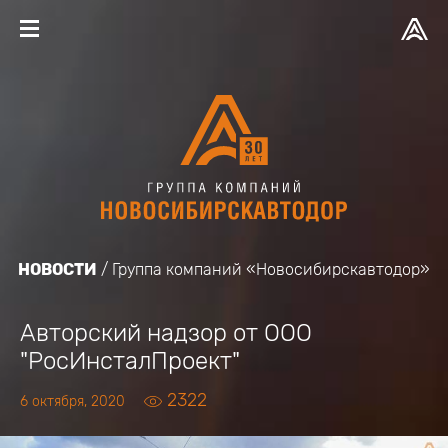
НОВОСТИ
Группа компаний «Новосибирскавтодор»
Авторский надзор от ООО
"РосИнсталПроект"
2322
6 октября, 2020