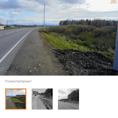
Росинсталпроект