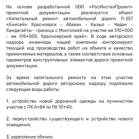
На основе разработанной ООО «РосИнсталПроект»
проектной документации реализуется объект
«Капитальный ремонт автомобильной дороги Р-257
«Енисей» Красноярск - Абакан - Кызыл - Чадан -
Хандагайты - граница с Монголией на участке км 510+000
- км 516+000, Красноярский край». В ходе авторского
надзора инженеры нашей компании контролируют
текущий ход производства работ на объекте и качество
применяемых материалов, а также соответствие основных
параметров конструктивных элементов дороги проектной
документации.
За время капитального ремонта на этом участке
автомобильной дороги авторскому надзору подлежали
следующие виды работы:
1. устройство новой дорожной одежды на пучинистом
участке с ПК 6+84 по ПК 10+40;
2. переустройство существующего и устройство нового
освещения;
3. укрепление обочин;