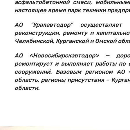
асфальтобетонной смеси, мобильным
настоящее время парк техники предпр
АО "Уралавтодор" осуществляет 
реконструкции, ремонту и капитальн
Челябинской, Курганской и Омской обл
АО «Новосибирскавтодор» — доро
ремонтирует и выполняет работы по
сооружений. Базовым регионом АО 
область, регионы присутствия – Курга
области.