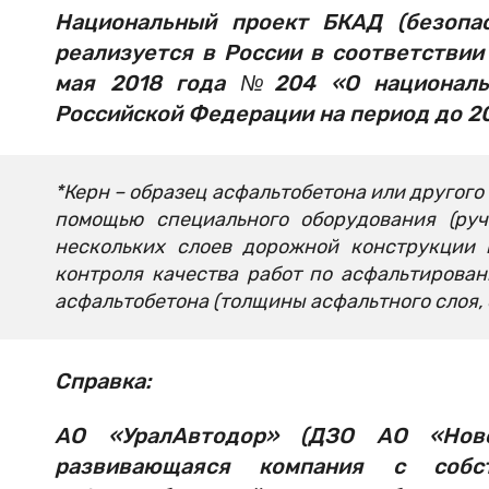
Национальный проект БКАД (безопа
реализуется в России в соответствии
мая 2018 года №204 «О национальн
Российской Федерации на период до 20
*Керн – образец асфальтобетона или другого
помощью специального оборудования (ру
нескольких слоев дорожной конструкции 
контроля качества работ по асфальтирова
асфальтобетона (толщины асфальтного слоя, с
Справка:
АО «УралАвтодор» (ДЗО АО «Ново
развивающаяся компания с собс