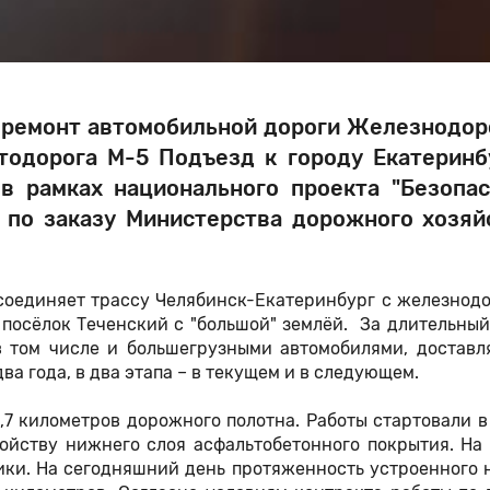
 ремонт автомобильной дороги
Железнодор
тодорога М-5 Подъезд к городу Екатеринб
в рамках национального проекта "Безопа
по заказу Министерства дорожного хозяй
соединяет трассу Челябинск-Екатеринбург с железнод
 посёлок Теченский с "большой" землёй. За длительны
 в том числе и большегрузными автомобилями, достав
ва года, в два этапа – в текущем и в следующем.
7 километров дорожного полотна. Работы стартовали в
йству нижнего слоя асфальтобетонного покрытия. На 
ики. На сегодняшний день протяженность устроенного