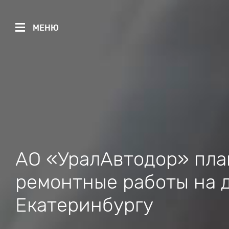
МЕНЮ
АО «УралАвтодор» пла
ремонтные работы на д
Екатеринбургу