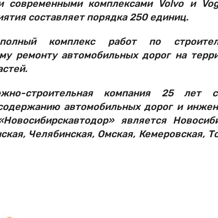
и современными комплексами Volvo и Vog
иятия составляет порядка 250 единиц.
полный комплекс работ по строитель
ому ремонту автомобильных дорог на терр
астей.
жно-строительная компания 25 лет ст
 содержанию автомобильных дорог и инже
«Новосибирскавтодор» является Новосиб
нская, Челябинская, Омская, Кемеровская, Т