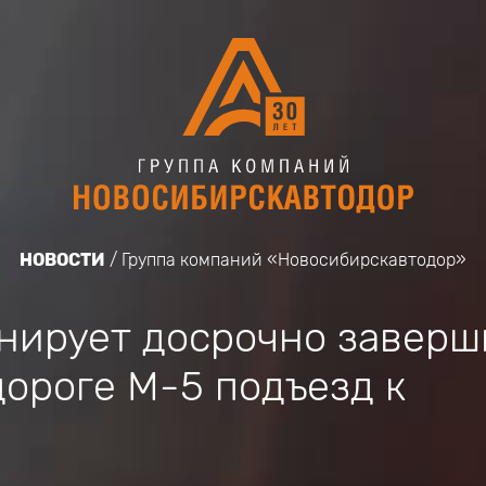
НОВОСТИ
Группа компаний «Новосибирскавтодор»
нирует досрочно заверш
ороге М-5 подъезд к