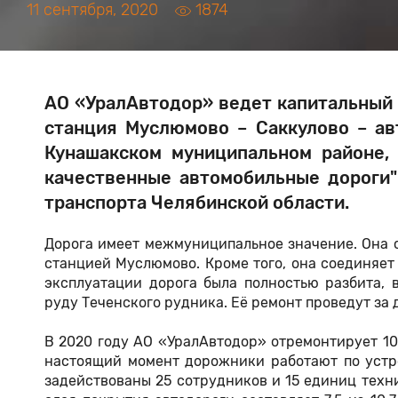
11 сентября, 2020
1874
АО «УралАвтодор» ведет
капитальный
станция Муслюмово – Саккулово – ав
Кунашакском муниципальном районе, 
качественные автомобильные дороги"
транспорта Челябинской области.
Дорога имеет межмуниципальное значение. Она 
станцией Муслюмово. Кроме того, она соединяет
эксплуатации дорога была полностью разбита,
руду Теченского рудника. Её ремонт проведут за д
В 2020 году АО «УралАвтодор» отремонтирует 10,
настоящий момент дорожники работают по устро
задействованы 25 сотрудников и 15 единиц техн