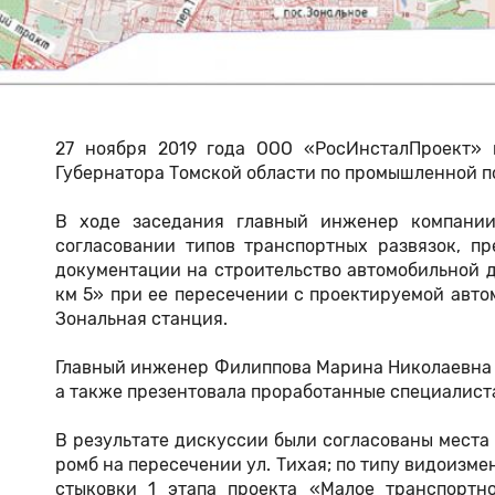
27 ноября 2019 года ООО «РосИнсталПроект» 
Губернатора Томской области по промышленной п
В ходе заседания главный инженер компании
согласовании типов транспортных развязок, п
документации на строительство автомобильной до
км 5» при ее пересечении с проектируемой авто
Зональная станция.
Главный инженер Филиппова Марина Николаевна 
а также презентовала проработанные специалист
В результате дискуссии были согласованы места
ромб на пересечении ул. Тихая; по типу видоизм
стыковки 1 этапа проекта «Малое транспортн