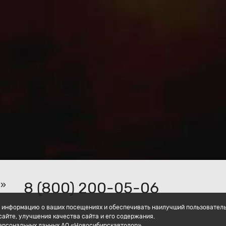
8 (800) 200-05-06
р»
ать информацию о ваших посещениях и обеспечивать наилучший пользовател
айте, улучшения качества сайта и его содержания.
персональных данных АО «Новосибирскавтодор».