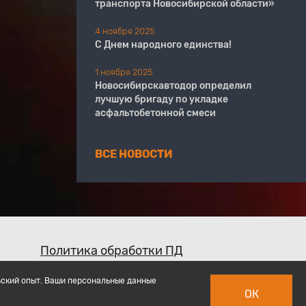
транспорта Новосибирской области»
4 ноября 2025
С Днем народного единства!
1 ноября 2025
Новосибирскавтодор определил
лучшую бригаду по укладке
асфальтобетонной смеси
ВСЕ НОВОСТИ
Политика обработки ПД
ьский опыт. Ваши персональные данные
ОК