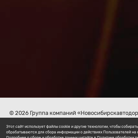
© 2026 Группа компаний «Новосибирскавтодо
Этот сайт использует файлы cookie и другие технологии, чтобы собир
Вход для сотрудников
обрабатываются для сбора информации о действиях Пользователей на с
Подробнее о сборе и обработке данных читайте в Политике обработки 