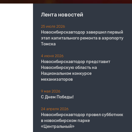
Лента новостей
25 июля 2026
Новосибирскавтодор завершил первый
этап капитального ремонта в аэропорту
Томска
4 июня 2026
Новосибирскавтодор представит
Новосибирскую область на
Национальном конкурсе
механизаторов
9 мая 2026
С Днем Победы!
24 апреля 2026
Новосибирскавтодор провел субботник
в новосибирском парке
«Центральный»