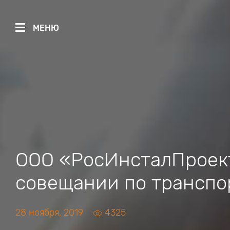
МЕНЮ
ООО «РосИнсталПроект
совещании по транспо
28 ноября, 2019
4325