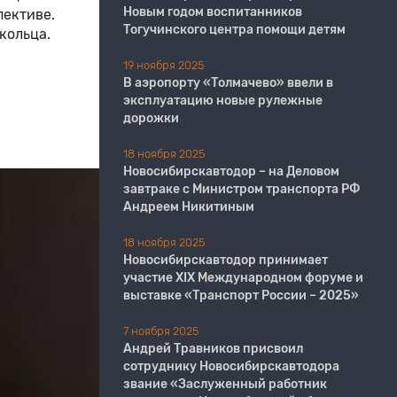
Новым годом воспитанников
ективе.
Тогучинского центра помощи детям
кольца.
19 ноября 2025
В аэропорту «Толмачево» ввели в
эксплуатацию новые рулежные
дорожки
18 ноября 2025
Новосибирскавтодор – на Деловом
завтраке с Министром транспорта РФ
Андреем Никитиным
18 ноября 2025
Новосибирскавтодор принимает
участие XIX Международном форуме и
выставке «Транспорт России – 2025»
7 ноября 2025
Андрей Травников присвоил
сотруднику Новосибирскавтодора
звание «Заслуженный работник