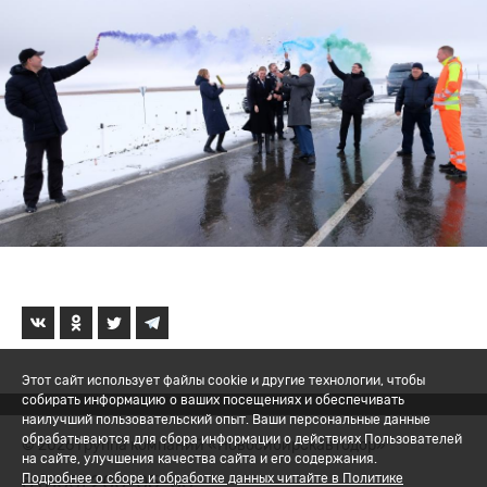
Этот сайт использует файлы cookie и другие технологии, чтобы
собирать информацию о ваших посещениях и обеспечивать
наилучший пользовательский опыт. Ваши персональные данные
обрабатываются для сбора информации о действиях Пользователей
© 2026 Группа компаний «Новосибирскавтодор»
на сайте, улучшения качества сайта и его содержания.
8 (800) 200-05-06
Подробнее о сборе и обработке данных читайте в Политике