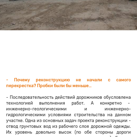
- Почему реконструкцию не начали с самого
перекрестка? Пробки были бы меньше…
- Последовательность действий дорожников обусловлена
технологией выполнения работ. А конкретно -
инженерно-геологическими и инженерно-
гидрологическими условиями строительства на данном
участке. Одна из основных задач проекта реконструкции -
отвод грунтовых вод из рабочего слоя дорожной одежды.
Их уровень довольно высок (по обе стороны дороги