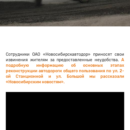
Сотрудники ОАО «Новосибирскавтодор» приносят свои
извинения жителям за предоставленные неудобства.
А
подробную информацию об основных этапах
реконструкции автодороги общего пользования по ул. 2-
ой Станционной и ул. Большой мы рассказали
«Новосибирским новостям».