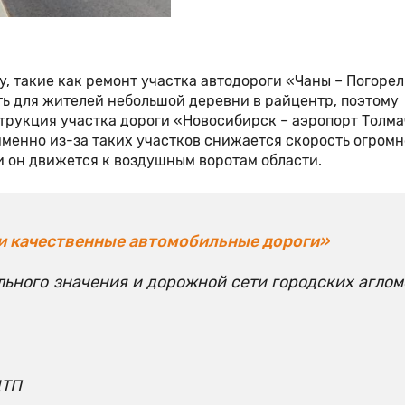
, такие как ремонт участка автодороги «Чаны – Погорел
ть для жителей небольшой деревни в райцентр, поэтому
струкция участка дороги «Новосибирск – аэропорт Толма
 именно из-за таких участков снижается скорость огромн
ли он движется к воздушным воротам области.
и качественные автомобильные дороги»
льного значения и дорожной сети городских агло
ДТП