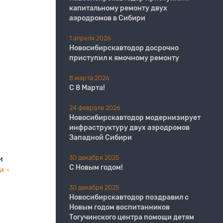
капитальному ремонту двух
аэродромов в Сибири
1 апреля 2026
Новосибирскавтодор досрочно
приступил к ямочному ремонту
8 марта 2026
С 8 Марта!
24 февраля 2026
Новосибирскавтодор модернизирует
инфраструктуру двух аэродромов
Западной Сибири
30 декабря 2025
и
С Новым годом!
и -
30 декабря 2025
Новосибирскавтодор поздравил с
Новым годом воспитанников
Тогучинского центра помощи детям