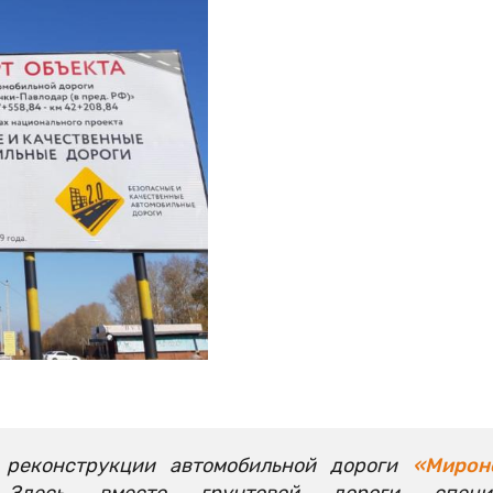
реконструкции автомобильной дороги
«Мирон
Здесь вместо грунтовой дороги специа