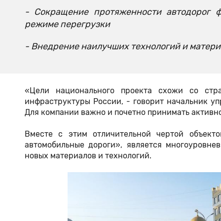
- Сокращение протяженности автодорог ф
режиме перегрузки
- Внедрение наилучших технологий и матер
«Цели национального проекта схожи со стр
инфраструктуры России, - говорит начальник у
Для компании важно и почетно принимать активн
Вместе с этим отличительной чертой объекто
автомобильные дороги», является многоуровне
новых материалов и технологий.