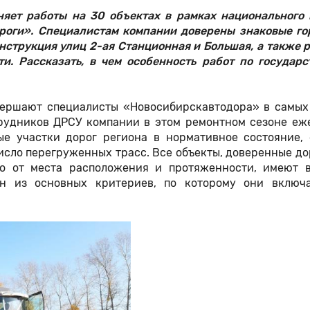
яет работы на 30 объектах в рамках национального 
роги». Специалистам компании доверены знаковые го
нструкция улиц 2-ая Станционная и Большая, а также 
и. Рассказать, в чем особенность работ по государс
авершают специалисты «Новосибирскавтодора» в самых
трудников ДРСУ компании в этом ремонтном сезоне еж
ые участки дорог региона в нормативное состояние, 
исло перегруженных трасс. Все объекты, доверенные 
мо от места расположения и протяженности, имеют 
ин из основных критериев, по которому они включ