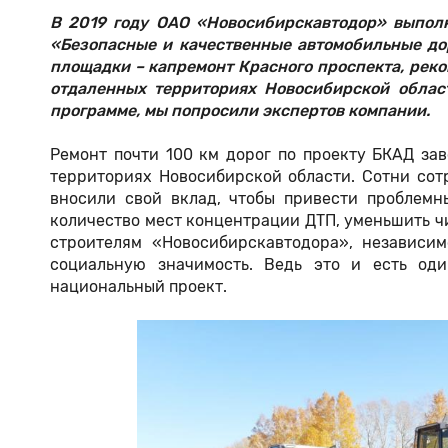
В 2019 году ОАО «Новосибирскавтодор» выполн
«Безопасные и качественные автомобильные до
площадки – капремонт Красного проспекта, реко
отдаленных территориях Новосибирской област
программе, мы попросили экспертов компании.
Ремонт почти 100 км дорог по проекту БКАД з
территориях Новосибирской области. Сотни со
вносили свой вклад, чтобы привести проблемн
количество мест концентрации ДТП, уменьшить ч
строителям «Новосибирскавтодора», независи
социальную значимость. Ведь это и есть од
национальный проект.