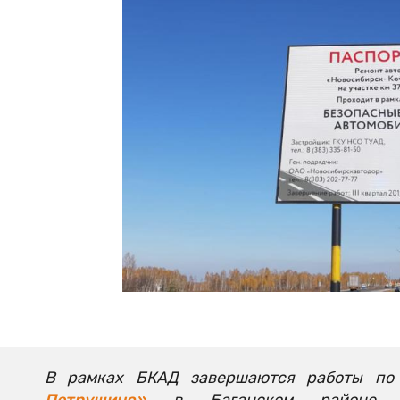
В рамках БКАД завершаются работы по 
Петрушино»
в Баганском районе. 