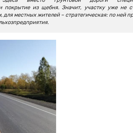
и покрытие из щебня. Значит, участку уже не 
, для местных жителей – стратегическая: по ней п
льхозпредприятия.