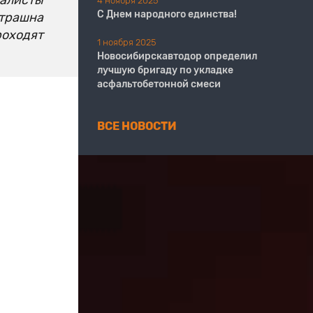
4 ноября 2025
С Днем народного единства!
страшна
роходят
1 ноября 2025
Новосибирскавтодор определил
лучшую бригаду по укладке
асфальтобетонной смеси
ВСЕ НОВОСТИ