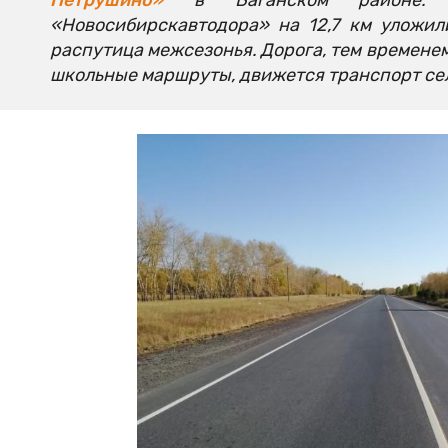
«Новосибирскавтодора» на 12,7 км уложил
распутица межсезонья. Дорога, тем временем
школьные маршруты, движется транспорт се