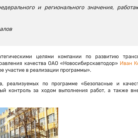
едерального и регионального значения, работ
иалов
атегическими целями компании по развитию транс
правления качества ОАО «Новосибирскавтодор»
Иван К
ое участие в реализации программы».
в, реализуемых по программе «Безопасные и качес
вый контроль за ходом выполнения работ, а также вн