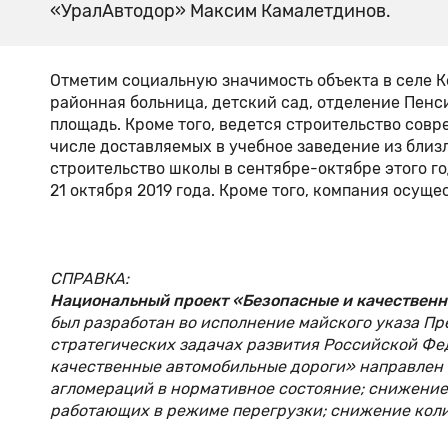
«УралАвтодор» Максим Камалетдинов.
Отметим социальную значимость объекта в селе 
районная больница, детский сад, отделение Пенс
площадь. Кроме того, ведется строительство совр
числе доставляемых в учебное заведение из бли
строительство школы в сентябре-октябре этого г
21 октября 2019 года. Кроме того, компания осуще
СПРАВКА:
Национальный проект «Безопасные и качественн
был разработан во исполнение майского указа П
стратегических задачах развития Российской Фед
качественные автомобильные дороги» направлен 
агломераций в нормативное состояние; снижение 
работающих в режиме перегрузки; снижение коли