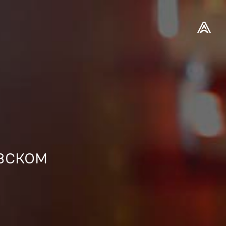
вском