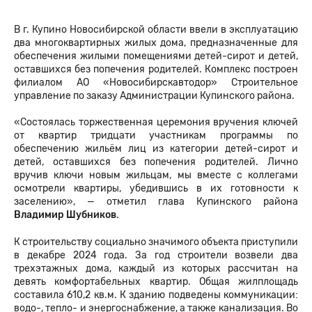
В г. Купино Новосибирской области ввели в эксплуатацию
два многоквартирных жилых дома, предназначенные для
обеспечения жилыми помещениями детей-сирот и детей,
оставшихся без попечения родителей. Комплекс построен
филиалом АО «Новосибирскавтодор» Строительное
управление по заказу Администрации Купинского района.
«Состоялась торжественная церемония вручения ключей
от квартир тридцати участникам программы по
обеспечению жильём лиц из категории детей-сирот и
детей, оставшихся без попечения родителей. Лично
вручив ключи новым жильцам, мы вместе с коллегами
осмотрели квартиры, убедившись в их готовности к
заселению», — отметил глава Купинского района
Владимир Шубников
.
К строительству социально значимого объекта приступили
в декабре 2024 года. За год строители возвели два
трехэтажных дома, каждый из которых рассчитан на
девять комфортабельных квартир. Общая жилплощадь
составила 610,2 кв.м. К зданию подведены коммуникации:
водо-, тепло- и энергоснабжение, а также канализация. Во