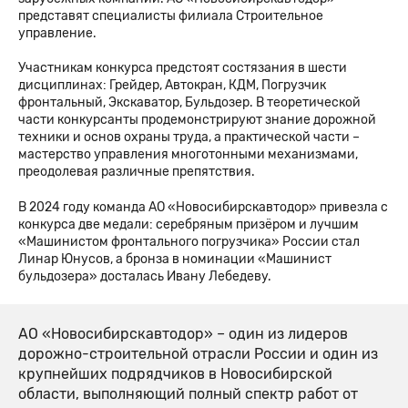
представят специалисты филиала Строительное
управление.
Участникам конкурса предстоят состязания в шести
дисциплинах: Грейдер, Автокран, КДМ, Погрузчик
фронтальный, Экскаватор, Бульдозер. В теоретической
части конкурсанты продемонстрируют знание дорожной
техники и основ охраны труда, а практической части –
мастерство управления многотонными механизмами,
преодолевая различные препятствия.
В 2024 году команда АО «Новосибирскавтодор» привезла с
конкурса две медали: серебряным призёром и лучшим
«Машинистом фронтального погрузчика» России стал
Линар Юнусов, а бронза в номинации «Машинист
бульдозера» досталась Ивану Лебедеву.
АО «Новосибирскавтодор» – один из лидеров
дорожно-строительной отрасли России и один из
крупнейших подрядчиков в Новосибирской
области, выполняющий полный спектр работ от