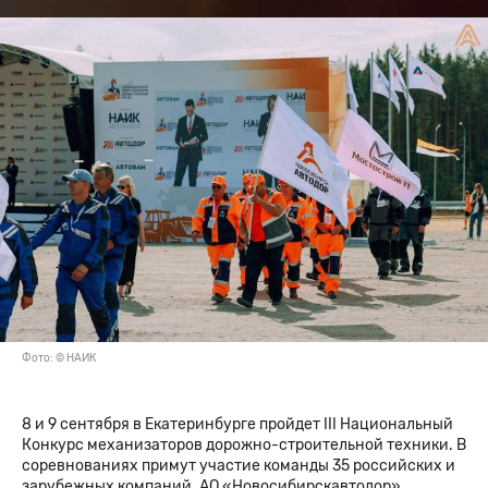
Фото: © НАИК
8 и 9 сентября в Екатеринбурге пройдет III Национальный
Конкурс механизаторов дорожно-строительной техники. В
соревнованиях примут участие команды 35 российских и
зарубежных компаний. АО «Новосибирскавтодор»