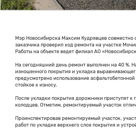
Мэр Новосибирска Максим Кудрявцев совместно с
заказчика проверил ход ремонта на участке Мочищ
Работы на объекте ведет филиал АО «Новосибирс
На сегодняшний день ремонт выполнен на 40 %. 
изношенного покрытия и укладка выравнивающего
предусмотрено использование асфальтобетонной 
стойкое к износу.
После укладки покрытия дорожники приступят к
колодцев. Отметим, ремонтируемый участок отлич
Проинспектировав ремонтируемый участок, учас
работ по укладке верхнего слоя покрытия и устр