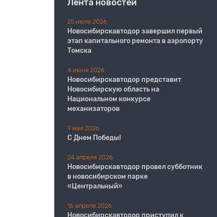
Лента новостей
25 июля 2026
Новосибирскавтодор завершил первый
этап капитального ремонта в аэропорту
Томска
4 июня 2026
Новосибирскавтодор представит
Новосибирскую область на
Национальном конкурсе
механизаторов
9 мая 2026
С Днем Победы!
24 апреля 2026
Новосибирскавтодор провел субботник
в новосибирском парке
«Центральный»
16 апреля 2026
Новосибирскавтодор приступил к