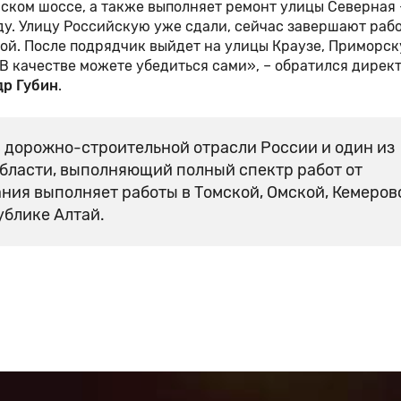
ском шоссе, а также выполняет ремонт улицы Северная 
у. Улицу Российскую уже сдали, сейчас завершают раб
ой. После подрядчик выйдет на улицы Краузе, Приморск
 В качестве можете убедиться сами», – обратился дирек
др Губин
.
 дорожно-строительной отрасли России и один из
бласти, выполняющий полный спектр работ от
ния выполняет работы в Томской, Омской, Кемеров
ублике Алтай.