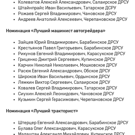
Колеватов Алексей Александрович, Салаирское ДРСУ
Штайнпрайс Иван Васильевич, Татарское ДСРУ
Рожаев Сергей Владимирович, Чановское ДРСУ
Андреев Анатолий Алексеевич, Черепановское ДРСУ
Номинация «Лучший машинист автогрейдера»
Зайцев Юрий Владимирович, Барабинское ДРСУ
Крестьянов Павел Григорьевич, Барабинское ДРСУ
Рикунов Евгений Владимирович, Карасукское ДРСУ
Гриценко Дмитрий Сергеевич, Купинское ДРСУ
Карчин Николай Николаевич, Мошковское ДРСУ
Расюк Евгений Александрович, Обское ДРСУ
Широков Иван Васильевич, Ордынское ДРСУ
Лямкин Виктор Сергеевич, Салаирское ДРСУ
Ковалев Сергей Владимирович, Татарское ДРСУ
Сиухин Алексей Леонидович, Чановское ДРСУ
Кузьмин Сергей Герасимович, Черепановское ДРСУ
Номинация «Лучший тракторист»
Штерцер Евгений Александрович, Барабинское ДРСУ
Булава Олег Александрович, Карасукское ДРСУ
Малаштан Александр Михайлович, Купинское ДРСУ