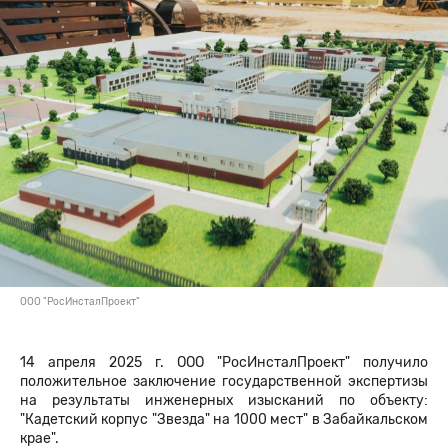
ООО "РосИнсталПроект"
14 апреля 2025 г. ООО "РосИнсталПроект" получило
положительное заключение государственной экспертизы
на результаты инженерных изысканий по объекту:
"
Кадетский корпус "Звезда" на 1000 мест" в Забайкальском
крае".