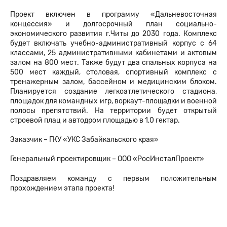
Проект включен в программу «Дальневосточная
концессия» и долгосрочный план социально-
экономического развития г.Читы до 2030 года. Комплекс
будет включать учебно-административный корпус с 64
классами, 25 административными кабинетами и актовым
залом на 800 мест. Также будут два спальных корпуса на
500 мест каждый, столовая, спортивный комплекс с
тренажерным залом, бассейном и медицинским блоком.
Планируется создание легкоатлетического стадиона,
площадок для командных игр, воркаут-площадки и военной
полосы препятствий.
На территории будет открытый
строевой плац и автодром площадью в 1,0 гектар.
Заказчик – ГКУ «УКС Забайкальского края»
Генеральный проектировщик – ООО «РосИнсталПроект»
Поздравляем команду с первым положительным
прохождением этапа проекта!