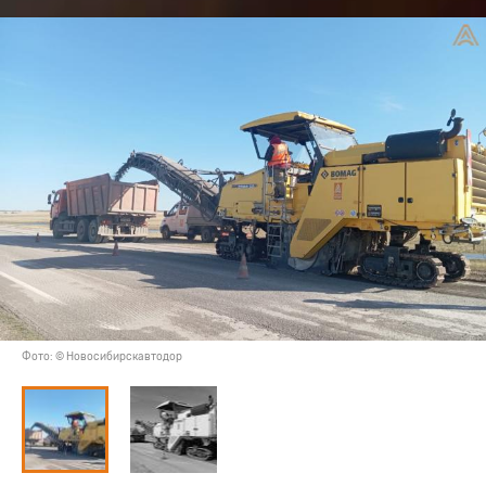
Фото: © Новосибирскавтодор