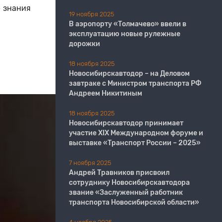
е знания
19 ноября 2025
В аэропорту «Толмачево» ввели в
эксплуатацию новые рулежные
дорожки
18 ноября 2025
Новосибирскавтодор – на Деловом
завтраке с Министром транспорта РФ
Андреем Никитиным
18 ноября 2025
Новосибирскавтодор принимает
участие XIX Международном форуме и
выставке «Транспорт России – 2025»
7 ноября 2025
Андрей Травников присвоил
сотруднику Новосибирскавтодора
звание «Заслуженный работник
транспорта Новосибирской области»