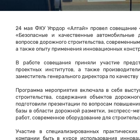
24 мая ФКУ Упрдор «Алтай» провел совещание 
«Безопасные и качественные автомобильные 
вопросов дорожного строительства, современным
а также опыту применения инновационных конст
В работе совещания приняли участие предста
проектных институтов, а также производител
заместитель генерального директора по качеству
Программа мероприятия включала в себя высту
строительства, содержания объектов дорожног
подготовили презентации по вопросам повышения
базы в области дорожной разметки, экспресс-м
работ, современное оборудование для строительс
Участие в специализированных практических
компании быть в курсе использования иннова