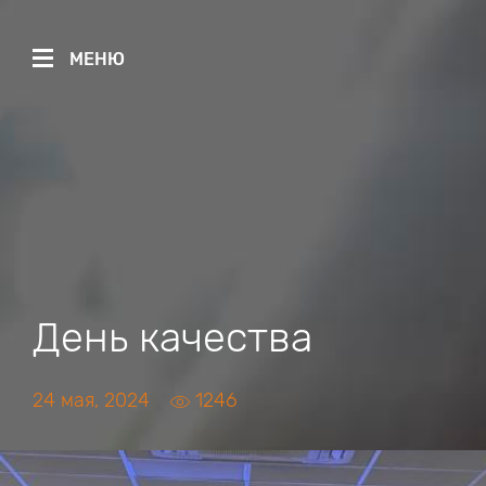
МЕНЮ
День качества
24 мая, 2024
1246