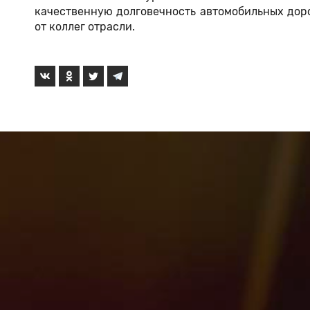
качественную долговечность автомобильных доро
от коллег отрасли.