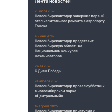
Лента новостей
25 июля 2026
Новосибирскавтодор завершил первый
этап капитального ремонта в аэропорту
Томска
4 июня 2026
Новосибирскавтодор представит
Новосибирскую область на
Национальном конкурсе
механизаторов
9 мая 2026
С Днем Победы!
24 апреля 2026
Новосибирскавтодор провел субботник
в новосибирском парке
«Центральный»
16 апреля 2026
Новосибирскавтодор приступил к