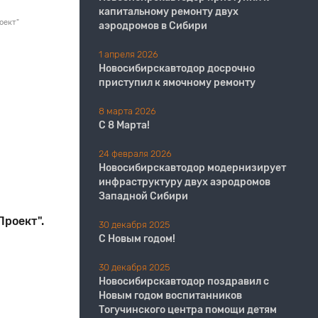
капитальному ремонту двух
оект"
аэродромов в Сибири
1 апреля 2026
Новосибирскавтодор досрочно
приступил к ямочному ремонту
8 марта 2026
С 8 Марта!
24 февраля 2026
Новосибирскавтодор модернизирует
инфраструктуру двух аэродромов
Западной Сибири
роект".
30 декабря 2025
С Новым годом!
30 декабря 2025
Новосибирскавтодор поздравил с
Новым годом воспитанников
Тогучинского центра помощи детям