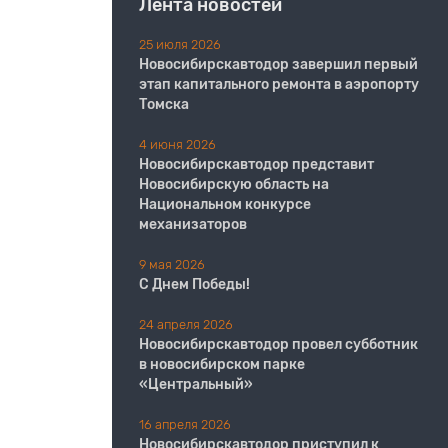
Лента новостей
25 июля 2026
Новосибирскавтодор завершил первый
этап капитального ремонта в аэропорту
Томска
4 июня 2026
Новосибирскавтодор представит
Новосибирскую область на
Национальном конкурсе
механизаторов
9 мая 2026
С Днем Победы!
24 апреля 2026
Новосибирскавтодор провел субботник
в новосибирском парке
«Центральный»
16 апреля 2026
Новосибирскавтодор приступил к