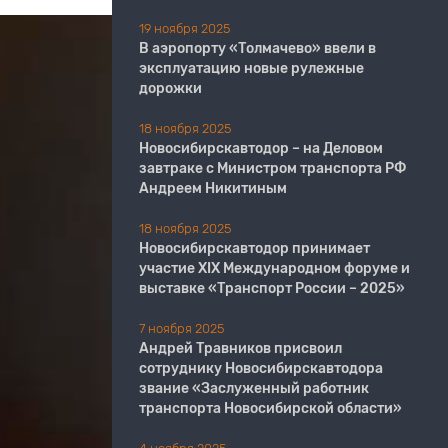
19 ноября 2025
В аэропорту «Толмачево» ввели в
эксплуатацию новые рулежные
дорожки
18 ноября 2025
Новосибирскавтодор – на Деловом
завтраке с Министром транспорта РФ
Андреем Никитиным
18 ноября 2025
Новосибирскавтодор принимает
участие XIX Международном форуме и
выставке «Транспорт России – 2025»
7 ноября 2025
Андрей Травников присвоил
сотруднику Новосибирскавтодора
звание «Заслуженный работник
транспорта Новосибирской области»