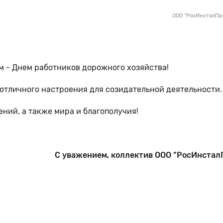
ООО "РосИнсталПр
 - Днем работников дорожного хозяйства!
отличного настроения для созидательной деятельности.
ний, а также мира и благополучия!
С уважением, коллектив ООО "РосИнсталП