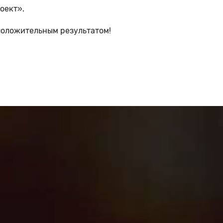
оект».
положительным результатом!