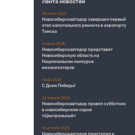
Лента новостей
25 июля 2026
Новосибирскавтодор завершил первый
этап капитального ремонта в аэропорту
Томска
4 июня 2026
Новосибирскавтодор представит
Новосибирскую область на
Национальном конкурсе
механизаторов
9 мая 2026
С Днем Победы!
24 апреля 2026
Новосибирскавтодор провел субботник
в новосибирском парке
«Центральный»
16 апреля 2026
Новосибирскавтодор приступил к