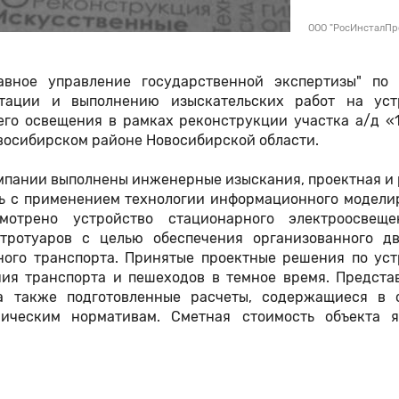
ООО "РосИнсталПр
вное управление государственной экспертизы" по 
тации и выполнению изыскательских работ на уст
го освещения в рамках реконструкции участка а/д «1
овосибирском районе Новосибирской области.
мпании выполнены инженерные изыскания, проектная и
сь с применением технологии информационного модели
смотрено устройство стационарного электроосвещ
 тротуаров с целью обеспечения организованного д
ного транспорта. Принятые проектные решения по уст
ния транспорта и пешеходов в темное время. Предста
а также подготовленные расчеты, содержащиеся в 
ническим нормативам. Сметная стоимость объекта я