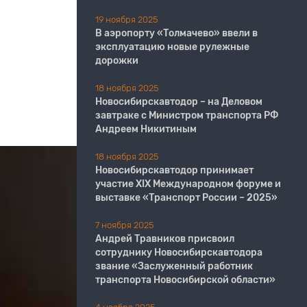
19 ноября 2025
В аэропорту «Толмачево» ввели в
эксплуатацию новые рулежные
дорожки
18 ноября 2025
Новосибирскавтодор – на Деловом
завтраке с Министром транспорта РФ
Андреем Никитиным
18 ноября 2025
Новосибирскавтодор принимает
участие XIX Международном форуме и
выставке «Транспорт России – 2025»
7 ноября 2025
Андрей Травников присвоил
сотруднику Новосибирскавтодора
звание «Заслуженный работник
транспорта Новосибирской области»