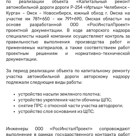
по реализации объекта «Капитальный ремонт
автомобильной дороги дороги Р-254 «Иртыш» Челябинск –
Курган – Омск – Новосибирск, южный обход г. Омска на
участке км 781+650 - км 791+690, Омская область» на
основе разработанной ООО «РосИнсталПроект»
проектной документации. В ходе авторского надзора
специалисты нашей компании осуществляют контроль за
правильностью выполнения производства работ и
применяемых материалов, а также соответствием работ
проектным решениям и нормативно-технической
документации.
За период реализации объекта по капитальному ремонту
участка автомобильной дороги авторскому надзору
подлежали следующие виды работы:
устройство насыпи земляного полотна;
устройство укрепления части обочины ЩПС;
снятие ПРС с откосной части участка автодороги;
устройство слоя основания из ЩПС;
Инженеры ООО «РосИнсталПроект» сопровождают
выполнение в рамках государственного контракта работ