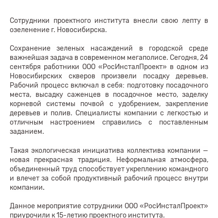
Сотрудники проектного института внесли свою лепту в
озеленение г. Новосибирска.
Сохранение зеленых насаждений в городской среде
важнейшая задача в современном мегаполисе. Сегодня, 24
сентября работники ООО «РосИнсталПроект» в одном из
Новосибирских скверов произвели посадку деревьев.
Рабочий процесс включал в себя: подготовку посадочного
места, высадку саженцев в посадочное место, заделку
корневой системы почвой с удобрением, закрепление
деревьев и полив. Специалисты компании с легкостью и
отличным настроением справились с поставленным
заданием.
Такая экологическая инициатива коллектива компании —
новая прекрасная традиция. Неформальная атмосфера,
объединенный труд способствует укреплению командного
и влечет за собой продуктивный рабочий процесс внутри
компании
.
Данное мероприятие сотрудники ООО «РосИнсталПроект»
приурочили к 15-летию проектного института.