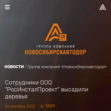
НОВОСТИ
Группа компаний «Новосибирскавтодор»
Сотрудники ООО
"РосИнсталПроект" высадили
деревья
1489
24 сентября, 2022