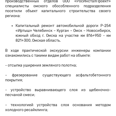
производственных отделов ООО «РосИнсталПроект»
специалисты омского обособленного подразделения
посетили объект капитального строительства своего
региона:
Капитальный ремонт автомобильной дороги Р-254
«Иртыш» Челябинск – Курган – Омск – Новосибирск,
южный обход г. Омска на участке км 816+950 - км
821+300, Омская область.
В ходе практической экскурсии инженеры компании
ознакомились с такими видам работ на объекте:
- отсыпка уширения земляного полотна;
- фрезерование существующего асфальтобетонного
покрытия;
- устройство выравнивающего слоя из щебеночно-
песчаной смеси;
- технологией устройства слоя основания методом
холодного ресайклинга;