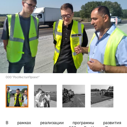
ООО "РосИнсталПроект"
В рамках реализации программы развития