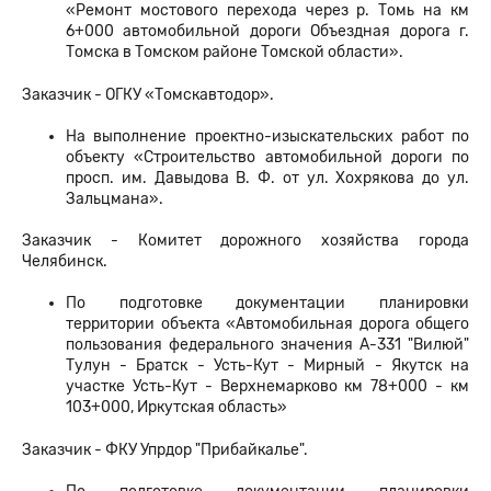
«Ремонт мостового перехода через р. Томь на км
6+000 автомобильной дороги Объездная дорога г.
Томска в Томском районе Томской области».
Заказчик - ОГКУ «Томскавтодор».
На выполнение проектно-изыскательских работ по
объекту «Строительство автомобильной дороги по
просп. им. Давыдова В. Ф. от ул. Хохрякова до ул.
Зальцмана».
Заказчик - Комитет дорожного хозяйства города
Челябинск.
По подготовке документации планировки
территории объекта «Автомобильная дорога общего
пользования федерального значения А-331 "Вилюй"
Тулун - Братск - Усть-Кут - Мирный - Якутск на
участке Усть-Кут - Верхнемарково км 78+000 - км
103+000, Иркутская область»
Заказчик - ФКУ Упрдор "Прибайкалье".