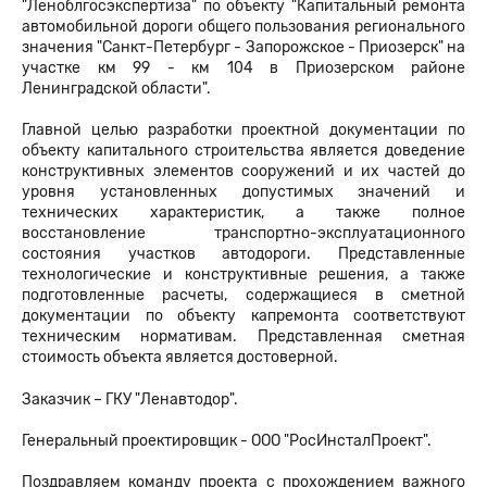
"Леноблгосэкспертиза" по объекту "Капитальный ремонта
автомобильной дороги общего пользования регионального
значения "Санкт-Петербург - Запорожское - Приозерск" на
участке км 99 - км 104 в Приозерском районе
Ленинградской области".
Главной целью разработки проектной документации по
объекту капитального строительства является доведение
конструктивных элементов сооружений и их частей до
уровня установленных допустимых значений и
технических характеристик, а также полное
восстановление транспортно-эксплуатационного
состояния участков автодороги. Представленные
технологические и конструктивные решения, а также
подготовленные расчеты, содержащиеся в сметной
документации по объекту капремонта соответствуют
техническим нормативам. Представленная сметная
стоимость объекта является достоверной.
Заказчик – ГКУ "Ленавтодор".
Генеральный проектировщик - ООО "РосИнсталПроект".
Поздравляем команду проекта с прохождением важного