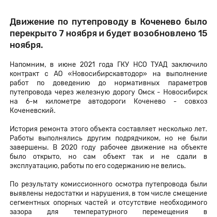
Движение по путепроводу в Коченево было
перекрыто 7 ноября и будет возобновлено 15
ноября.
Напомним, в июне 2021 года ГКУ НСО ТУАД заключило
контракт с АО «Новосибирскавтодор» на выполнение
работ по доведению до нормативных параметров
путепровода через железную дорогу Омск - Новосибирск
на 6-м километре автодороги Коченево - совхоз
Коченевский.
История ремонта этого объекта составляет несколько лет.
Работы выполнялись другим подрядчиком, но не были
завершены. В 2020 году рабочее движение на объекте
было открыто, но сам объект так и не сдали в
эксплуатацию, работы по его содержанию не велись.
По результату комиссионного осмотра путепровода были
выявлены недостатки и нарушения, в том числе смещение
сегментных опорных частей и отсутствие необходимого
зазора для температурного перемещения в