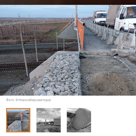
Фото: © Новосибирскавтодор