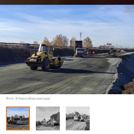
Фото: © Новосибирскавтодор