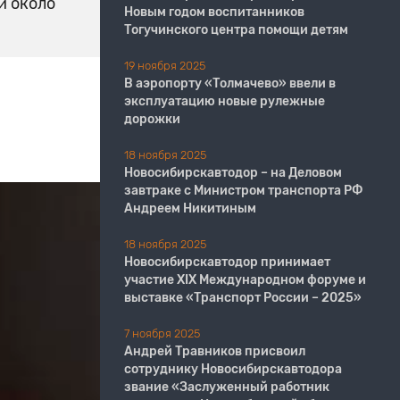
и около
Новым годом воспитанников
Тогучинского центра помощи детям
19 ноября 2025
В аэропорту «Толмачево» ввели в
эксплуатацию новые рулежные
дорожки
18 ноября 2025
Новосибирскавтодор – на Деловом
завтраке с Министром транспорта РФ
Андреем Никитиным
18 ноября 2025
Новосибирскавтодор принимает
участие XIX Международном форуме и
выставке «Транспорт России – 2025»
7 ноября 2025
Андрей Травников присвоил
сотруднику Новосибирскавтодора
звание «Заслуженный работник