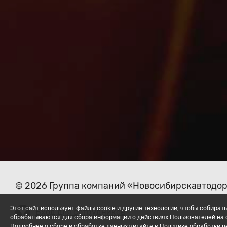
© 2026 Группа компаний «Новосибирскавтодо
Этот сайт использует файлы cookie и другие технологии, чтобы собир
Вход для сотрудников
обрабатываются для сбора информации о действиях Пользователей на с
Подробнее о сборе и обработке данных читайте в Политике обработки 