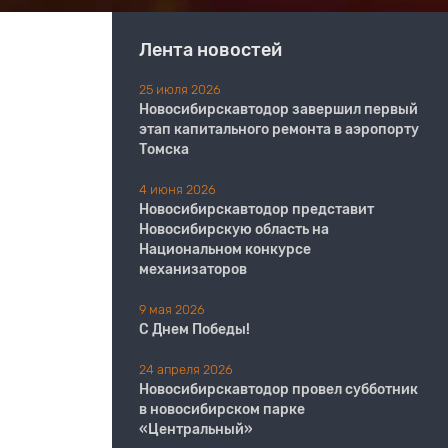
Лента новостей
25 июля 2026
Новосибирскавтодор завершил первый
этап капитального ремонта в аэропорту
Томска
4 июня 2026
Новосибирскавтодор представит
Новосибирскую область на
Национальном конкурсе
механизаторов
9 мая 2026
С Днем Победы!
24 апреля 2026
Новосибирскавтодор провел субботник
в новосибирском парке
«Центральный»