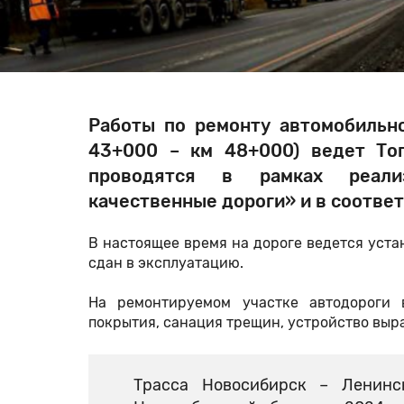
Работы по ремонту автомобильно
43+000 – км 48+000) ведет То
проводятся в рамках реализ
качественные дороги» и в соотве
В настоящее время на дороге ведется уста
сдан в эксплуатацию.
На ремонтируемом участке автодороги 
покрытия, санация трещин, устройство выр
Трасса Новосибирск – Ленинс