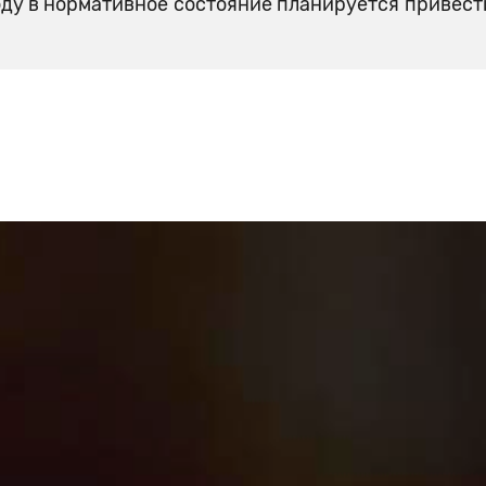
оду в нормативное состояние планируется привест