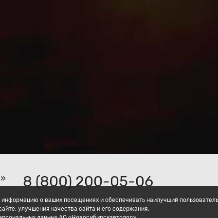
8 (800) 200-05-06
р»
ать информацию о ваших посещениях и обеспечивать наилучший пользовател
айте, улучшения качества сайта и его содержания.
персональных данных АО «Новосибирскавтодор».