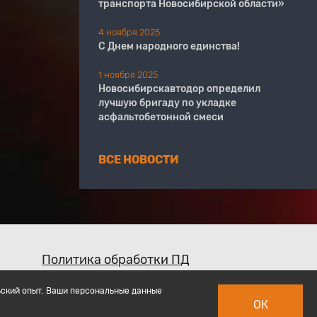
транспорта Новосибирской области»
4 ноября 2025
С Днем народного единства!
1 ноября 2025
Новосибирскавтодор определил
лучшую бригаду по укладке
асфальтобетонной смеси
ВСЕ НОВОСТИ
Политика обработки ПД
ьский опыт. Ваши персональные данные
ОК