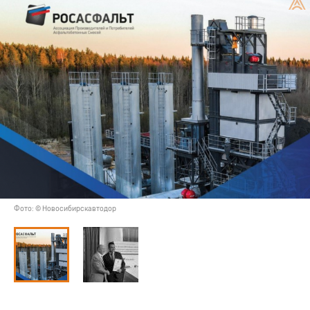
Фото: © Новосибирскавтодор