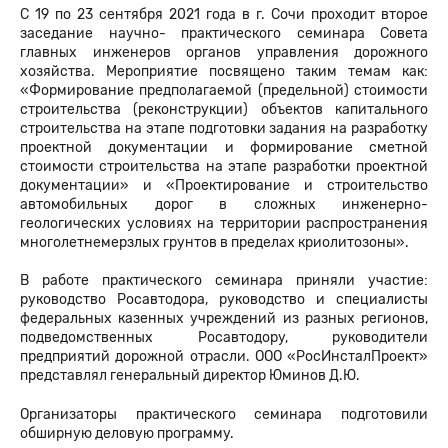
С 19 по 23 сентября 2021 года в г. Сочи проходит второе
заседание научно- практического семинара Совета
главных инженеров органов управления дорожного
хозяйства. Мероприятие посвящено таким темам как:
«Формирование предполагаемой (предельной) стоимости
строительства (реконструкции) объектов капитального
строительства на этапе подготовки задания на разработку
проектной документации и формирование сметной
стоимости строительства на этапе разработки проектной
документации» и «Проектирование и строительство
автомобильных дорог в сложных инженерно-
геологических условиях на территории распространения
многолетнемерзлых грунтов в пределах криолитозоны».
В работе практического семинара приняли участие:
руководство Росавтодора, руководство и специалисты
федеральных казенных учреждений из разных регионов,
подведомственных Росавтодору, руководители
предприятий дорожной отрасли. ООО «РосИнсталПроект»
представлял генеральный директор Юминов Д.Ю.
Организаторы практического семинара подготовили
обширную деловую программу.