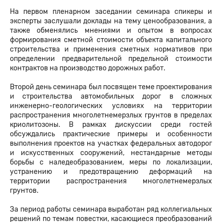
На первом пленарном заседании семинара спикеры и
эксперты заслушали доклады на тему ценообразования, а
также обменялись мнениями и опытом в вопросах
формирования сметной стоимости объекта капитального
строительства и применения сметных нормативов при
определении предварительной предельной стоимости
контрактов на производство дорожных работ.
Второй день семинара был посвящен теме проектирования
и строительства автомобильных дорог в сложных
инженерно-геологических условиях на территории
распространения многолетнемерзлых грунтов в пределах
криолитозоны. В рамках дискуссии среди гостей
обсуждались практические примеры и особенности
выполнения проектов на участках федеральных автодорог
и искусственных сооружений, нестандарные методы
борьбы с наледеобразованием, меры по локализации,
устранению и предотвращению деформаций на
территории распространения многолетнемерзлых
грунтов.
За период работы семинара выработан ряд коллегиальных
решений по темам повестки, касающиеся преобразований