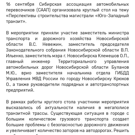
16 сентября Сибирская ассоциация автомобильных
перевозчиков (СААП) организовала круглый стол на тему
«Перспективы строительства магистрали «Юго-Западный
транзит».
В мероприятии приняли участие заместитель министра
транспорта и дорожного хозяйства Новосибирской
области В.С. Невежин, заместитель председателя
Законодательного собрания Новосибирской области В.П.
Ильенко, заместитель мэра г. Новосибирска Клемешов О.П.,
главный инженер Территориального управления
автомобильных дорог Новосибирской области Буланов
М.Ю., врио заместителя начальника отдела ГИБДД
Управления МВД России по городу Новосибирску Крюков
О., а также руководители подрядных и автотранспортных
предприятий.
В рамках работы круглого стола участники мероприятия
высказались об актуальности наличия в мегаполисе
транзитной трассы. Существующая ситуация в городе с
большим количеством грузового транспорта создает
большие проблемы с безопасностью дорожного движения
и увеличивает количество заторов на автодорогах. Решить