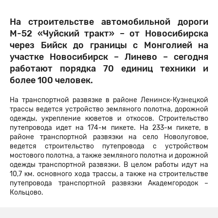
На строительстве автомобильной дороги
М-52 «Чуйский тракт» – от Новосибирска
через Бийск до границы с Монголией на
участке Новосибирск – Линево – сегодня
работают порядка 70 единиц техники и
более 100 человек.
На транспортной развязке в районе Ленинск-Кузнецкой
трассы ведется устройство земляного полотна, дорожной
одежды, укрепление кюветов и откосов. Строительство
путепровода идет на 174-м пикете. На 233-м пикете, в
районе транспортной развязки на село Новолуговое,
ведется строительство путепровода с устройством
мостового полотна, а также земляного полотна и дорожной
одежды транспортной развязки. В целом работы идут на
10,7 км. основного хода трассы, а также на строительстве
путепровода транспортной развязки Академгородок –
Кольцово.