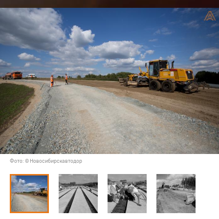
Фото: © Новосибирскавтодор