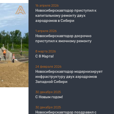
16 апреля 2026
Новосибирскавтодор приступил к
капитальному ремонту двух
аэродромов в Сибири
1 апреля 2026
Новосибирскавтодор досрочно
приступил к ямочному ремонту
8 марта 2026
С 8 Марта!
24 февраля 2026
Новосибирскавтодор модернизирует
инфраструктуру двух аэродромов
Западной Сибири
30 декабря 2025
С Новым годом!
30 декабря 2025
Новосибирскавтодор поздравил с