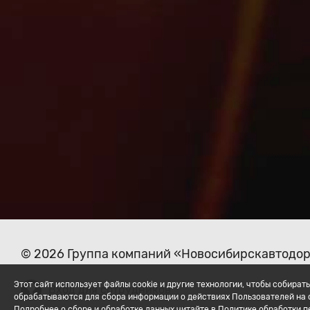
© 2026 Группа компаний «Новосибирскавтодо
Этот сайт использует файлы cookie и другие технологии, чтобы собир
Вход для сотрудников
обрабатываются для сбора информации о действиях Пользователей на с
Подробнее о сборе и обработке данных читайте в Политике обработки 