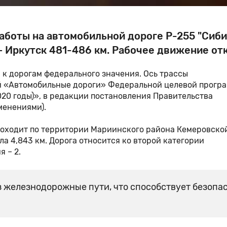
аботы на автомобильной дороге Р-255 "Сиби
– Иркутск 481-486 км. Рабочее движение от
 к дорогам федерального значения. Ось трассы
ой «Автомобильные дороги» Федеральной целевой прогр
20 годы)», в редакции постановления Правительства
менениями).
роходит по территории Мариинского района Кемеровско
а 4,843 км. Дорога относится ко второй категории
 – 2.
з железнодорожные пути, что способствует безопа