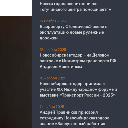
Новым годом воспитанников
Тогучинского центра помощи детям
19 ноября 2025
В аэропорту «Толмачево» ввели в
эксплуатацию новые рулежные
дорожки
18 ноября 2025
Новосибирскавтодор – на Деловом
завтраке с Министром транспорта РФ
Андреем Никитиным
18 ноября 2025
Новосибирскавтодор принимает
участие XIX Международном форуме и
выставке «Транспорт России – 2025»
7 ноября 2025
Андрей Травников присвоил
сотруднику Новосибирскавтодора
звание «Заслуженный работник