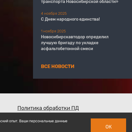
транспорта Новосибирской области»
4 ноября 2025
С Днем народного единства!
1 ноября 2025
Новосибирскавтодор определил
лучшую бригаду по укладке
асфальтобетонной смеси
ВСЕ НОВОСТИ
Политика обработки ПД
ьский опыт. Ваши персональные данные
ОК