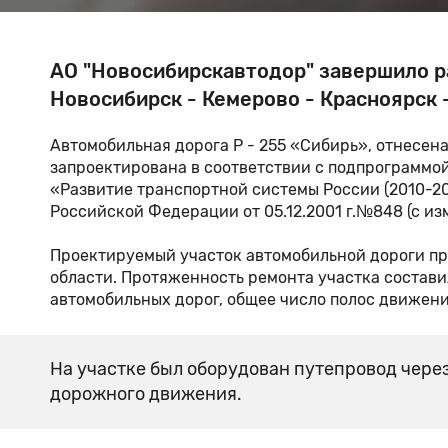
АО "Новосибирскавтодор" завершило р
Новосибирск - Кемерово - Красноярск 
Автомобильная дорога Р - 255 «Сибирь», отнесена
запроектирована в соответствии с подпрограмм
«Развитие транспортной системы России (2010-20
Российской Федерации от 05.12.2001 г.№848 (с из
Проектируемый участок автомобильной дороги п
области. Протяженность ремонта участка составил
автомобильных дорог, общее число полос движения
На участке был оборудован путепровод чере
дорожного движения.