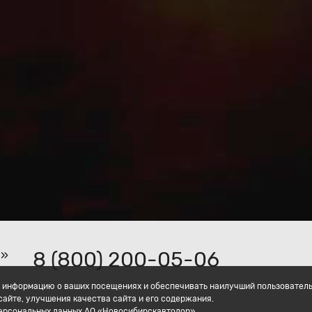
8 (800) 200-05-06
р»
ать информацию о ваших посещениях и обеспечивать наилучший пользовател
айте, улучшения качества сайта и его содержания.
персональных данных АО «Новосибирскавтодор».