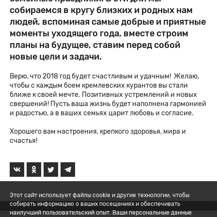
собираемся в кругу близких и родных нам
людей, вспоминая самые добрые и приятные
моменты уходящего года, вместе строим
планы на будущее, ставим перед собой
новые цели и задачи.
Верю, что 2018 год будет счастливым и удачным! Желаю,
чтобы с каждым боем кремлевских курантов вы стали
ближе к своей мечте. Позитивных устремлений и новых
свершений! Пусть ваша жизнь будет наполнена гармонией
и радостью, а в ваших семьях царит любовь и согласие.
Хорошего вам настроения, крепкого здоровья, мира и
счастья!
Этот сайт использует файлы cookie и другие технологии, чтобы
собирать информацию о ваших посещениях и обеспечивать
наилучший пользовательский опыт. Ваши персональные данные