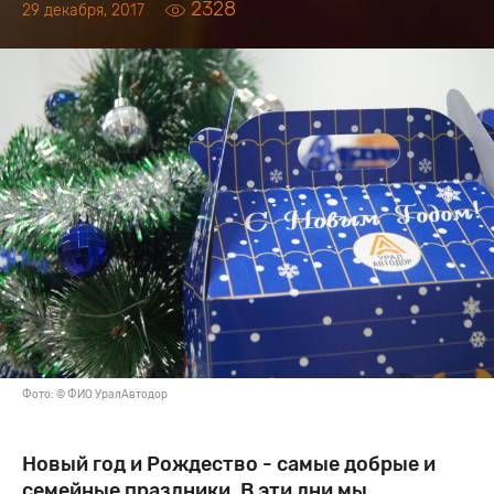
2328
29 декабря, 2017
Фото: © ФИО УралАвтодор
Новый год и Рождество - самые добрые и
семейные праздники. В эти дни мы