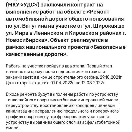
(МКУ «УДС») заключили контракт на
выполнение работ на объекте «Ремонт
автомобильной дороги общего пользования
по ул. Ватутина на участке от ул. Широкая до
ул. Мира в Ленинском и Кировском районах г.
Новосибирска». Объект реализуется в
рамках национального проекта «Безопасные
качественные дороги».
Работы на участке пройдут в два этапа. Первый этап
начинается сразу после подписания контракта и
заканчивается в конце строительного сезона, 29.10.2021г.
Даты второго этапа: с 01.04.2022г. по 12.08.2022г.
В ходе ремонта будут выполнены работы по устройству
тонкослойного покрытия из битумоминеральной смеси;
переустройству, восстановлению колодцев ливневой
канализации; исправлению продольного и поперечного
профиля покрытия путем фрезерования участков и
устройству выравнивающего слоя из асфальтобетонной
смеси.