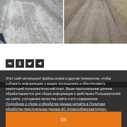
Этот сайт использует файлы cookie и другие технологии, чтобы
собирать информацию о ваших посещениях и обеспечивать
наилучший пользовательский опыт. Ваши персональные данные
обрабатываются для сбора информации о действиях Пользователей
© 2026 Группа компаний «Новосибирскавтодор»
на сайте, улучшения качества сайта и его содержания.
8 (800) 200-05-06
Подробнее о сборе и обработке данных читайте в Политике
обработки персональных данных АО «Новосибирскавтодор».
Политика обработки ПД
ОК
Вход для сотрудников