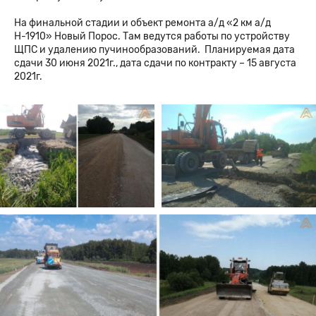
На финальной стадии и объект ремонта а/д «2 км а/д
Н-1910» Новый Порос. Там ведутся работы по устройству
ЩПС и удалению пучинообразований. Планируемая дата
сдачи 30 июня 2021г., дата сдачи по контракту – 15 августа
2021г.