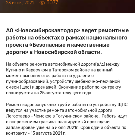
3077
23 июня, 2021
АО «Новосибирскавтодор» ведет ремонтные
работы на объектах в рамках национального
проекта «Безопасные и качественные
дороги» в Новосибирской области.
На объекте ремонта автомобильной дороги(а/д) между
Купино и Карасуком в Татарском районе на данный
момент выполняются работы по удалению
пучинообразований, устройству щебеночно-песчаной
смеси (щпс) и дренажей. Окончание работ по контракту
планируется на 25 августа текущего года.
Ремонт водопропускных труб и работы по устройству ЩПС
ведутся на участке ремонта автомобильной дороги
Легостаево – Чемское в Тогучинском районе. Работы идут
с опережением графика, планируемый срок сдачи
запланирован уже на 5 июля 2021г. Срок сдачи объекта по
контракту - 15 августа 2021 г.