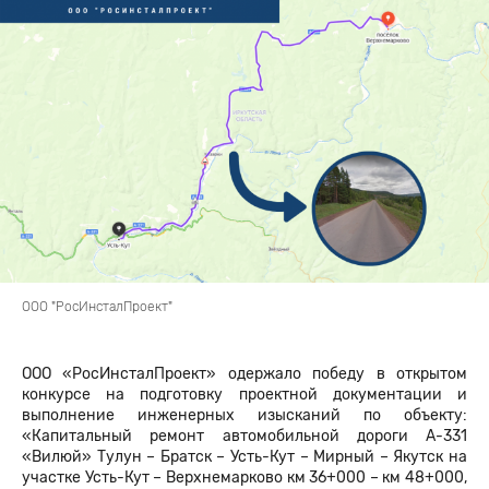
ООО "РосИнсталПроект"
ООО «РосИнсталПроект» одержало победу в открытом
конкурсе на подготовку проектной документации и
выполнение инженерных изысканий по объекту:
«Капитальный ремонт автомобильной дороги А-331
«Вилюй» Тулун – Братск – Усть-Кут – Мирный – Якутск на
участке Усть-Кут – Верхнемарково км 36+000 – км 48+000,