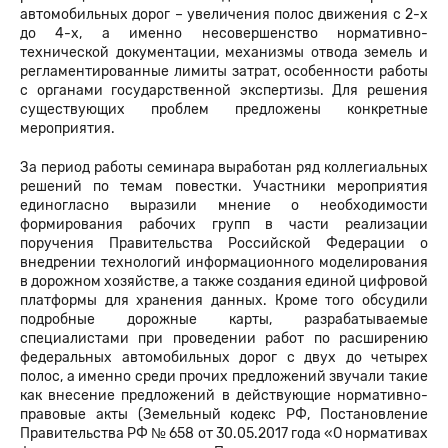
автомобильных дорог – увеличения полос движения с 2-х
до 4-х, а именно несовершенство нормативно-
технической документации, механизмы отвода земель и
регламентированные лимиты затрат, особенности работы
с органами государственной экспертизы. Для решения
существующих проблем предложены конкретные
мероприятия.
За период работы семинара выработан ряд коллегиальных
решений по темам повестки. Участники мероприятия
единогласно выразили мнение о необходимости
формирования рабочих групп в части реализации
поручения Правительства Российской Федерации о
внедрении технологий информационного моделирования
в дорожном хозяйстве, а также создания единой цифровой
платформы для хранения данных. Кроме того обсудили
подробные дорожные карты, разрабатываемые
специалистами при проведении работ по расширению
федеральных автомобильных дорог с двух до четырех
полос, а именно среди прочих предложений звучали такие
как внесение предложений в действующие нормативно-
правовые акты (Земельный кодекс РФ, Постановление
Правительства РФ № 658 от 30.05.2017 года «О нормативах