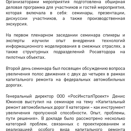
Организаторами мероприятия подготовлена обширная
деловая программа для участников и гостей мероприятия,
которая включала в себя: семинары, презентации,
дискуссии участников, а также производственная
экскурсия.
На первом пленарном заседании семинара спикеры и
эксперты изучили опыт внедрения технологий
информационного моделирования в смежных отраслях, а
также структурных подразделений Росавтодора на
пилотных объектах.
Второй день семинара был посвящен обсуждению вопроса
увеличения полос движения с двух до четырех в рамках
капитального ремонта на федеральных автомобильных
дорогах.
Генеральный директор ООО «РосИнсталПроект» Денис
Юминов выступил на семинаре на тему «Капитальный
ремонт автомобильных дорог II категории – как инструмент
увеличения пропускной способности. Опыт, проблемы,
пути решения». В докладе было рассмотрено несколько
категорий проблем, связанных с проектированием и
реализацией особого вида капитального ремонта