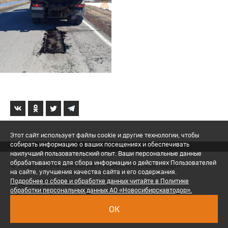
Этот сайт использует файлы cookie и другие технологии, чтобы
собирать информацию о ваших посещениях и обеспечивать
наилучший пользовательский опыт. Ваши персональные данные
обрабатываются для сбора информации о действиях Пользователей
© 2026 Группа компаний «Новосибирскавтодор»
на сайте, улучшения качества сайта и его содержания.
8 (800) 200-05-06
Подробнее о сборе и обработке данных читайте в Политике
обработки персональных данных АО «Новосибирскавтодор».
Политика обработки ПД
ОК
Вход для сотрудников